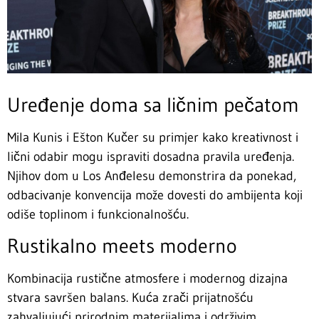
Uređenje doma sa ličnim pečatom
Mila Kunis i Ešton Kučer su primjer kako kreativnost i
lični odabir mogu ispraviti dosadna pravila uređenja.
Njihov dom u Los Anđelesu demonstrira da ponekad,
odbacivanje konvencija može dovesti do ambijenta koji
odiše toplinom i funkcionalnošću.
Rustikalno meets moderno
Kombinacija rustične atmosfere i modernog dizajna
stvara savršen balans. Kuća zrači prijatnošću
zahvaljujući prirodnim materijalima i održivim