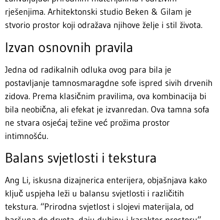
rješenjima. Arhitektonski studio Beken & Gilam je
stvorio prostor koji odražava njihove želje i stil života.
Izvan osnovnih pravila
Jedna od radikalnih odluka ovog para bila je
postavljanje tamnosmaragdne sofe ispred sivih drvenih
zidova. Prema klasičnim pravilima, ova kombinacija bi
bila neobična, ali efekat je izvanredan. Ova tamna sofa
ne stvara osjećaj težine već prožima prostor
intimnošću.
Balans svjetlosti i tekstura
Ang Li, iskusna dizajnerica enterijera, objašnjava kako
ključ uspjeha leži u balansu svjetlosti i različitih
tekstura. “Prirodna svjetlost i slojevi materijala, od