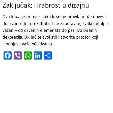
Zaključak: Hrabrost u dizajnu
Ova kuća je primjer kako kršenje pravila može dovesti
do izvanrednih rezultata. I ne zaboravite, svaki detalj je
važan – od drvenih elemenata do pažljivo biranih
dekoracija. Uključite svoj stil i stvorite prostor koji
ispunjava vaša očekivanja.
Facebook
Viber
WhatsApp
LinkedIn
Share