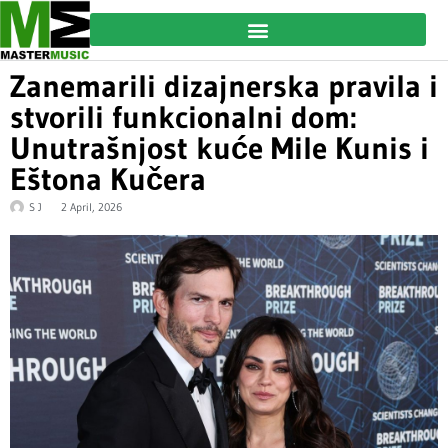
Zanemarili dizajnerska pravila i
stvorili funkcionalni dom:
Unutrašnjost kuće Mile Kunis i
Eštona Kučera
S J
2 April, 2026