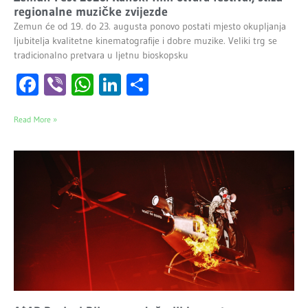
regionalne muzičke zvijezde
Zemun će od 19. do 23. augusta ponovo postati mjesto okupljanja
ljubitelja kvalitetne kinematografije i dobre muzike. Veliki trg se
tradicionalno pretvara u ljetnu bioskopsku
Facebook
Viber
WhatsApp
LinkedIn
Share
Read More »