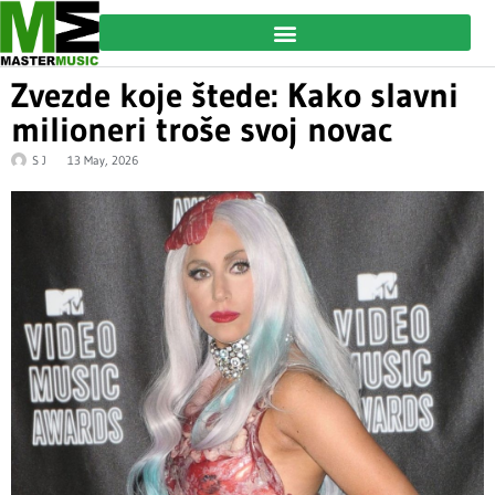
Zvezde koje štede: Kako slavni
milioneri troše svoj novac
S J
13 May, 2026