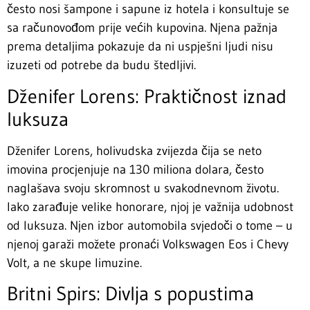
često nosi šampone i sapune iz hotela i konsultuje se
sa računovođom prije većih kupovina. Njena pažnja
prema detaljima pokazuje da ni uspješni ljudi nisu
izuzeti od potrebe da budu štedljivi.
Dženifer Lorens: Praktičnost iznad
luksuza
Dženifer Lorens, holivudska zvijezda čija se neto
imovina procjenjuje na 130 miliona dolara, često
naglašava svoju skromnost u svakodnevnom životu.
Iako zarađuje velike honorare, njoj je važnija udobnost
od luksuza. Njen izbor automobila svjedoči o tome – u
njenoj garaži možete pronaći Volkswagen Eos i Chevy
Volt, a ne skupe limuzine.
Britni Spirs: Divlja s popustima