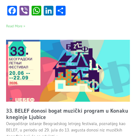
Facebook
Viber
WhatsApp
LinkedIn
Share
Read More »
33. BELEF donosi bogat muzički program u Konaku
kneginje Ljubice
Ovogodišnje izdanje Beogradskog letnjeg festivala, poznatijeg kao
BELEF, u periodu od 29. jula do 13. avgusta donosi niz muzičkih