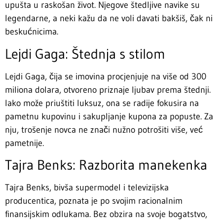
upušta u raskošan život. Njegove štedljive navike su
legendarne, a neki kažu da ne voli davati bakšiš, čak ni
beskućnicima.
Lejdi Gaga: Štednja s stilom
Lejdi Gaga, čija se imovina procjenjuje na više od 300
miliona dolara, otvoreno priznaje ljubav prema štednji.
Iako može priuštiti luksuz, ona se radije fokusira na
pametnu kupovinu i sakupljanje kupona za popuste. Za
nju, trošenje novca ne znači nužno potrošiti više, već
pametnije.
Tajra Benks: Razborita manekenka
Tajra Benks, bivša supermodel i televizijska
producentica, poznata je po svojim racionalnim
finansijskim odlukama. Bez obzira na svoje bogatstvo,