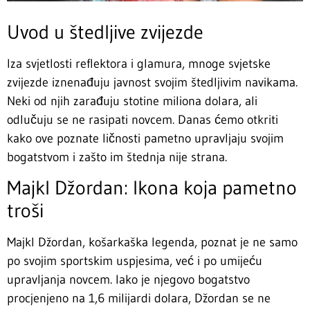
Uvod u štedljive zvijezde
Iza svjetlosti reflektora i glamura, mnoge svjetske
zvijezde iznenađuju javnost svojim štedljivim navikama.
Neki od njih zarađuju stotine miliona dolara, ali
odlučuju se ne rasipati novcem. Danas ćemo otkriti
kako ove poznate ličnosti pametno upravljaju svojim
bogatstvom i zašto im štednja nije strana.
Majkl Džordan: Ikona koja pametno
troši
Majkl Džordan, košarkaška legenda, poznat je ne samo
po svojim sportskim uspjesima, već i po umijeću
upravljanja novcem. Iako je njegovo bogatstvo
procjenjeno na 1,6 milijardi dolara, Džordan se ne