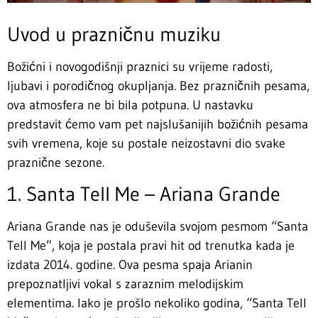
Uvod u prazničnu muziku
Božićni i novogodišnji praznici su vrijeme radosti,
ljubavi i porodičnog okupljanja. Bez prazničnih pesama,
ova atmosfera ne bi bila potpuna. U nastavku
predstavit ćemo vam pet najslušanijih božićnih pesama
svih vremena, koje su postale neizostavni dio svake
praznične sezone.
1. Santa Tell Me – Ariana Grande
Ariana Grande nas je oduševila svojom pesmom “Santa
Tell Me”, koja je postala pravi hit od trenutka kada je
izdata 2014. godine. Ova pesma spaja Arianin
prepoznatljivi vokal s zaraznim melodijskim
elementima. Iako je prošlo nekoliko godina, “Santa Tell