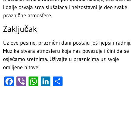
i dalje osvaja srca slušalaca i neizostavni je deo svake
praznične atmosfere.
Zaključak
Uz ove pesme, praznični dani postaju još ljepši i radniji.
Muzika stvara atmosferu koja nas povezuje i čini da se
osjećamo sretnima. Uživajte u praznicima uz svoje
omiljene hitove!
Facebook
Viber
WhatsApp
LinkedIn
Share