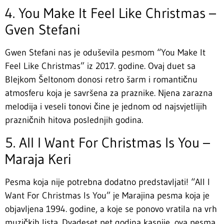
4. You Make It Feel Like Christmas –
Gven Stefani
Gwen Stefani nas je oduševila pesmom “You Make It
Feel Like Christmas” iz 2017. godine. Ovaj duet sa
Blejkom Šeltonom donosi retro šarm i romantičnu
atmosferu koja je savršena za praznike. Njena zarazna
melodija i veseli tonovi čine je jednom od najsvjetlijih
prazničnih hitova poslednjih godina.
5. All I Want For Christmas Is You –
Maraja Keri
Pesma koja nije potrebna dodatno predstavljati! “All I
Want For Christmas Is You” je Marajina pesma koja je
objavljena 1994. godine, a koje se ponovo vratila na vrh
muzičkih lista. Dvadeset pet godina kasnije, ova pesma