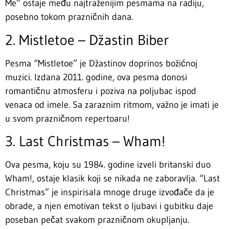
Me” ostaje među najtraženijim pesmama na radiju,
posebno tokom prazničnih dana.
2. Mistletoe – Džastin Biber
Pesma “Mistletoe” je Džastinov doprinos božićnoj
muzici. Izdana 2011. godine, ova pesma donosi
romantičnu atmosferu i poziva na poljubac ispod
venaca od imele. Sa zaraznim ritmom, važno je imati je
u svom prazničnom repertoaru!
3. Last Christmas – Wham!
Ova pesma, koju su 1984. godine izveli britanski duo
Wham!, ostaje klasik koji se nikada ne zaboravlja. “Last
Christmas” je inspirisala mnoge druge izvođače da je
obrade, a njen emotivan tekst o ljubavi i gubitku daje
poseban pečat svakom prazničnom okupljanju.