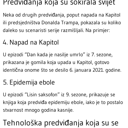
Predviđanja koja su šokirala svijet
Neka od drugih predviđanja, poput napada na Kapitol
ili predsjedništva Donalda Trampa, pokazala su koliko
daleko su scenaristi serije razmišljali. Na primjer:
4. Napad na Kapitol
U epizodi “Dan kada je nasilje umrlo” iz 7. sezone,
prikazana je gomila koja upada u Kapitol, gotovo
identična onome što se desilo 6. januara 2021. godine.
5. Epidemija ebole
U epizodi “Lisin saksofon” iz 9. sezone, prikazuje se
knjiga koja predviđa epidemiju ebole, iako je to postalo
stvarnost mnogo godina kasnije.
Tehnološka predviđanja koja su se