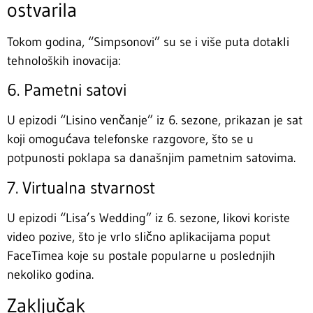
ostvarila
Tokom godina, “Simpsonovi” su se i više puta dotakli
tehnoloških inovacija:
6. Pametni satovi
U epizodi “Lisino venčanje” iz 6. sezone, prikazan je sat
koji omogućava telefonske razgovore, što se u
potpunosti poklapa sa današnjim pametnim satovima.
7. Virtualna stvarnost
U epizodi “Lisa’s Wedding” iz 6. sezone, likovi koriste
video pozive, što je vrlo slično aplikacijama poput
FaceTimea koje su postale popularne u poslednjih
nekoliko godina.
Zaključak