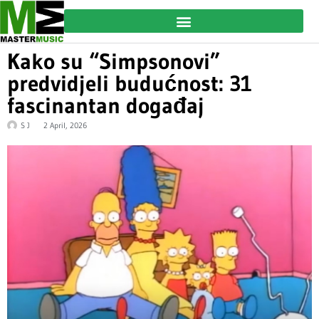
Kako su “Simpsonovi”
predvidjeli budućnost: 31
fascinantan događaj
S J
2 April, 2026