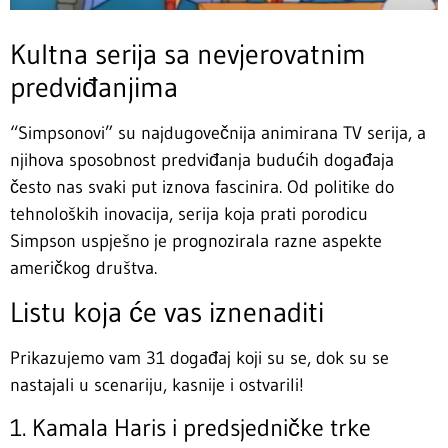
Kultna serija sa nevjerovatnim
predviđanjima
“Simpsonovi” su najdugovečnija animirana TV serija, a
njihova sposobnost predviđanja budućih događaja
često nas svaki put iznova fascinira. Od politike do
tehnoloških inovacija, serija koja prati porodicu
Simpson uspješno je prognozirala razne aspekte
američkog društva.
Listu koja će vas iznenaditi
Prikazujemo vam 31 događaj koji su se, dok su se
nastajali u scenariju, kasnije i ostvarili!
1. Kamala Haris i predsjedničke trke