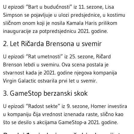
U epizodi “Bart u budućnosti” iz 11. sezone, Lisa
Simpson se pojavljuje u ulozi predsjednice, u kostimu
sličnom onom koji je nosila Kamala Haris prilikom
inauguracije za potpredsjednicu 2021. godine.
2. Let Ričarda Brensona u svemir
U epizodi “Rat umetnosti” iz 25. sezone, Ričard
Brenson lebdi u svemiru. Ova scena postala je
stvarnost kada je 2021. godine njegova kompanija
Virgin Galactic ostvarila prvi let u svemir.
3. GameStop berzanski skok
U epizodi “Radost sekte” iz 9. sezone, Homer investira
u kompaniju čija vrednost iznenada raste, slično kao
što se desilo s akcijama GameStop-a 2021. godine.