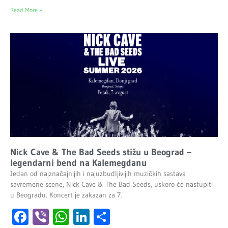
Read More »
Nick Cave & The Bad Seeds stižu u Beograd –
legendarni bend na Kalemegdanu
Jedan od najznačajnijih i najuzbudljivijih muzičkih sastava
savremene scene, Nick Cave & The Bad Seeds, uskoro će nastupiti
u Beogradu. Koncert je zakazan za 7.
Facebook
Viber
WhatsApp
LinkedIn
Share