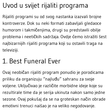
Uvod u svijet rijaliti programa
Rijaliti programi su od svog nastanka izazvali brojne
kontroverze. Dok su neki formati zabavljali gledaoce
humorom i takmičenjima, drugi su predstavili obilje
problema i neetičkih sadržaja. Ovdje ćemo istražiti šest
najbizarnijih rijaliti programa koji su ostavili traga na
televiziji.
1. Best Funeral Ever
Ovaj neobičan rijaliti program ponudio je porodicama
priliku da organizuju “najluđu” sahranu za svoje
voljene. Uključivao je različite morbidne ideje koje su
rezultirale time da je serija ukinuta nakon samo jedne
sezone. Ovaj pokušaj da se na groteskan način obrade
emotivni trenuci naišao je na veliko negodovanje.