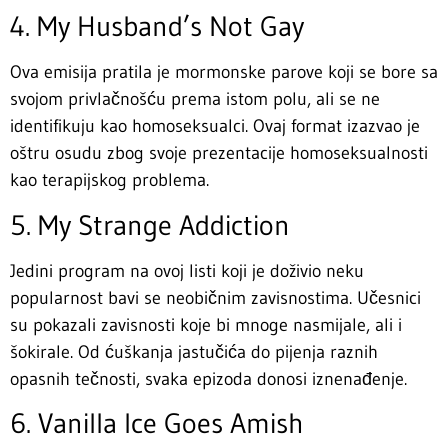
4. My Husband’s Not Gay
Ova emisija pratila je mormonske parove koji se bore sa
svojom privlačnošću prema istom polu, ali se ne
identifikuju kao homoseksualci. Ovaj format izazvao je
oštru osudu zbog svoje prezentacije homoseksualnosti
kao terapijskog problema.
5. My Strange Addiction
Jedini program na ovoj listi koji je doživio neku
popularnost bavi se neobičnim zavisnostima. Učesnici
su pokazali zavisnosti koje bi mnoge nasmijale, ali i
šokirale. Od ćuškanja jastučića do pijenja raznih
opasnih tečnosti, svaka epizoda donosi iznenađenje.
6. Vanilla Ice Goes Amish