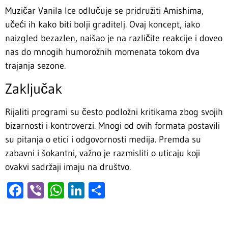
Muzičar Vanila Ice odlučuje se pridružiti Amishima,
učeći ih kako biti bolji graditelj. Ovaj koncept, iako
naizgled bezazlen, naišao je na različite reakcije i doveo
nas do mnogih humorožnih momenata tokom dva
trajanja sezone.
Zaključak
Rijaliti programi su često podložni kritikama zbog svojih
bizarnosti i kontroverzi. Mnogi od ovih formata postavili
su pitanja o etici i odgovornosti medija. Premda su
zabavni i šokantni, važno je razmisliti o uticaju koji
ovakvi sadržaji imaju na društvo.
Facebook
Viber
WhatsApp
LinkedIn
Share