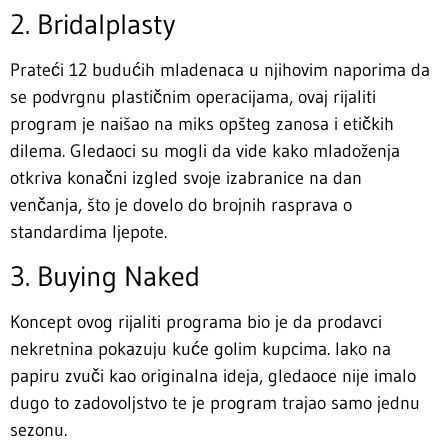
2. Bridalplasty
Prateći 12 budućih mladenaca u njihovim naporima da
se podvrgnu plastičnim operacijama, ovaj rijaliti
program je naišao na miks opšteg zanosa i etičkih
dilema. Gledaoci su mogli da vide kako mladoženja
otkriva konačni izgled svoje izabranice na dan
venčanja, što je dovelo do brojnih rasprava o
standardima ljepote.
3. Buying Naked
Koncept ovog rijaliti programa bio je da prodavci
nekretnina pokazuju kuće golim kupcima. Iako na
papiru zvuči kao originalna ideja, gledaoce nije imalo
dugo to zadovoljstvo te je program trajao samo jednu
sezonu.