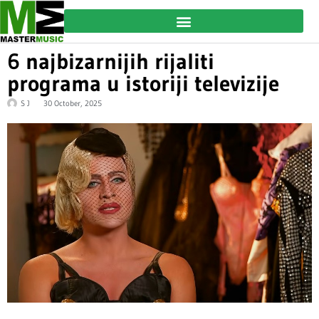
6 najbizarnijih rijaliti
programa u istoriji televizije
S J
30 October, 2025