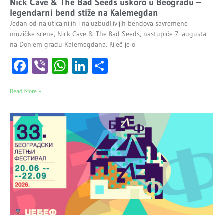
Nick Cave & The Bad Seeds uskoro u Beogradu –
legendarni bend stiže na Kalemegdan
Jedan od najuticajnijih i najuzbudljivijih bendova savremene
muzičke scene, Nick Cave & The Bad Seeds, nastupiće 7. augusta
na Donjem gradu Kalemegdana. Riječ je o
Facebook
Viber
WhatsApp
LinkedIn
Share
Read More »