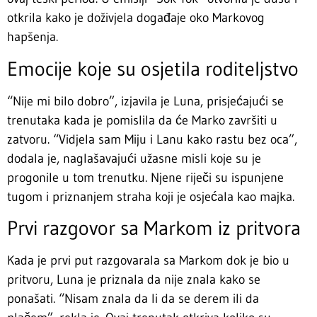
otkrila kako je doživjela događaje oko Markovog
hapšenja.
Emocije koje su osjetila roditeljstvo
“Nije mi bilo dobro”, izjavila je Luna, prisjećajući se
trenutaka kada je pomislila da će Marko završiti u
zatvoru. “Vidjela sam Miju i Lanu kako rastu bez oca”,
dodala je, naglašavajući užasne misli koje su je
progonile u tom trenutku. Njene riječi su ispunjene
tugom i priznanjem straha koji je osjećala kao majka.
Prvi razgovor sa Markom iz pritvora
Kada je prvi put razgovarala sa Markom dok je bio u
pritvoru, Luna je priznala da nije znala kako se
ponašati. “Nisam znala da li da se derem ili da