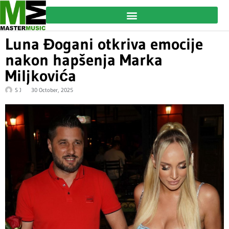
Luna Đogani otkriva emocije
nakon hapšenja Marka
Miljkovića
S J
30 October, 2025