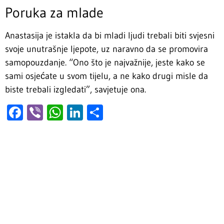
Poruka za mlade
Anastasija je istakla da bi mladi ljudi trebali biti svjesni
svoje unutrašnje ljepote, uz naravno da se promovira
samopouzdanje. “Ono što je najvažnije, jeste kako se
sami osjećate u svom tijelu, a ne kako drugi misle da
biste trebali izgledati”, savjetuje ona.
Facebook
Viber
WhatsApp
LinkedIn
Share