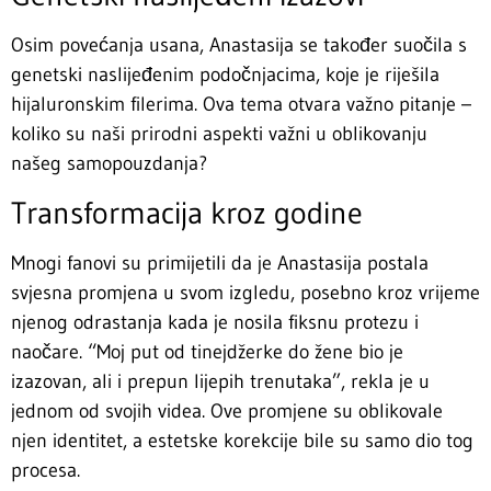
Osim povećanja usana, Anastasija se također suočila s
genetski naslijeđenim podočnjacima, koje je riješila
hijaluronskim filerima. Ova tema otvara važno pitanje –
koliko su naši prirodni aspekti važni u oblikovanju
našeg samopouzdanja?
Transformacija kroz godine
Mnogi fanovi su primijetili da je Anastasija postala
svjesna promjena u svom izgledu, posebno kroz vrijeme
njenog odrastanja kada je nosila fiksnu protezu i
naočare. “Moj put od tinejdžerke do žene bio je
izazovan, ali i prepun lijepih trenutaka”, rekla je u
jednom od svojih videa. Ove promjene su oblikovale
njen identitet, a estetske korekcije bile su samo dio tog
procesa.