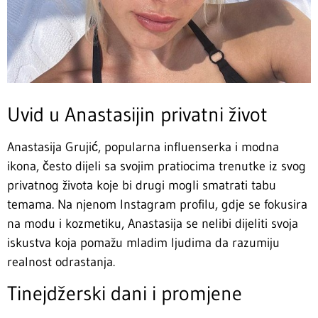
Uvid u Anastasijin privatni život
Anastasija Grujić, popularna influenserka i modna
ikona, često dijeli sa svojim pratiocima trenutke iz svog
privatnog života koje bi drugi mogli smatrati tabu
temama. Na njenom Instagram profilu, gdje se fokusira
na modu i kozmetiku, Anastasija se nelibi dijeliti svoja
iskustva koja pomažu mladim ljudima da razumiju
realnost odrastanja.
Tinejdžerski dani i promjene