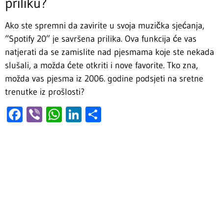
priliku?
Ako ste spremni da zavirite u svoja muzička sjećanja,
“Spotify 20” je savršena prilika. Ova funkcija će vas
natjerati da se zamislite nad pjesmama koje ste nekada
slušali, a možda ćete otkriti i nove favorite. Tko zna,
možda vas pjesma iz 2006. godine podsjeti na sretne
trenutke iz prošlosti?
Facebook
Viber
WhatsApp
LinkedIn
Share