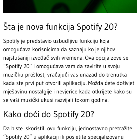
Šta je nova funkcija Spotify 20?
Spotify je predstavio uzbudljivu funkciju koja
omogućava korisnicima da saznaju ko je njihov
najslušaniji izvođač svih vremena. Ova opcija zove se
“Spotify 20” i omogućava vam da zavirite u svoju
muzičku prošlost, vraćajući vas unazad do trenutka
kada ste prvi put otvorili aplikaciju. Možda ćete doživjeti
mješavinu nostalgije i nevjerice kada otkrijete kako su
se vaši muzički ukusi razvijali tokom godina.
Kako doći do Spotify 20?
Da biste iskoristili ovu funkciju, jednostavno pretražite
“Spotify 20” u aplikaciji ili posjetite specijalizovanu