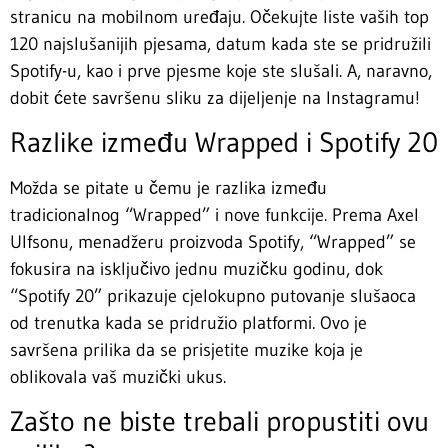
stranicu na mobilnom uređaju. Očekujte liste vaših top
120 najslušanijih pjesama, datum kada ste se pridružili
Spotify-u, kao i prve pjesme koje ste slušali. A, naravno,
dobit ćete savršenu sliku za dijeljenje na Instagramu!
Razlike između Wrapped i Spotify 20
Možda se pitate u čemu je razlika između
tradicionalnog “Wrapped” i nove funkcije. Prema Axel
Ulfsonu, menadžeru proizvoda Spotify, “Wrapped” se
fokusira na isključivo jednu muzičku godinu, dok
“Spotify 20” prikazuje cjelokupno putovanje slušaoca
od trenutka kada se pridružio platformi. Ovo je
savršena prilika da se prisjetite muzike koja je
oblikovala vaš muzički ukus.
Zašto ne biste trebali propustiti ovu