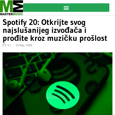
Spotify 20: Otkrijte svog
najslušanijeg izvođača i
prođite kroz muzičku prošlost
S J
12 May, 2026