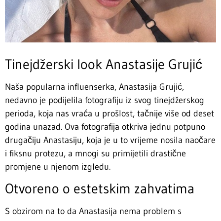
Tinejdžerski look Anastasije Grujić
Naša popularna influenserka, Anastasija Grujić,
nedavno je podijelila fotografiju iz svog tinejdžerskog
perioda, koja nas vraća u prošlost, tačnije više od deset
godina unazad. Ova fotografija otkriva jednu potpuno
drugačiju Anastasiju, koja je u to vrijeme nosila naočare
i fiksnu protezu, a mnogi su primijetili drastične
promjene u njenom izgledu.
Otvoreno o estetskim zahvatima
S obzirom na to da Anastasija nema problem s