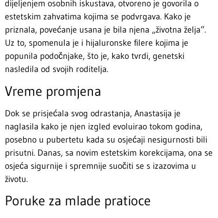
dijeljenjem osobnih iskustava, otvoreno je govorila o
estetskim zahvatima kojima se podvrgava. Kako je
priznala, povećanje usana je bila njena „životna želja“.
Uz to, spomenula je i hijaluronske filere kojima je
popunila podočnjake, što je, kako tvrdi, genetski
nasledila od svojih roditelja.
Vreme promjena
Dok se prisjećala svog odrastanja, Anastasija je
naglasila kako je njen izgled evoluirao tokom godina,
posebno u pubertetu kada su osjećaji nesigurnosti bili
prisutni. Danas, sa novim estetskim korekcijama, ona se
osjeća sigurnije i spremnije suočiti se s izazovima u
životu.
Poruke za mlade pratioce