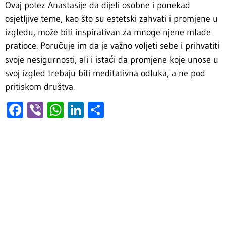
Ovaj potez Anastasije da dijeli osobne i ponekad
osjetljive teme, kao što su estetski zahvati i promjene u
izgledu, može biti inspirativan za mnoge njene mlade
pratioce. Poručuje im da je važno voljeti sebe i prihvatiti
svoje nesigurnosti, ali i istaći da promjene koje unose u
svoj izgled trebaju biti meditativna odluka, a ne pod
pritiskom društva.
Facebook
Viber
WhatsApp
LinkedIn
Share