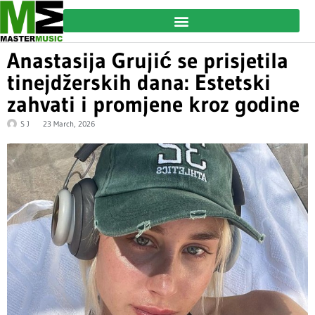
Anastasija Grujić se prisjetila
tinejdžerskih dana: Estetski
zahvati i promjene kroz godine
S J
23 March, 2026