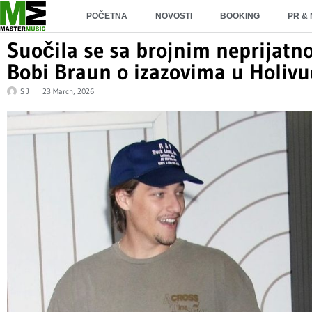
POČETNA
NOVOSTI
BOOKING
PR &
Suočila se sa brojnim neprijatno
Bobi Braun o izazovima u Holiv
S J
23 March, 2026