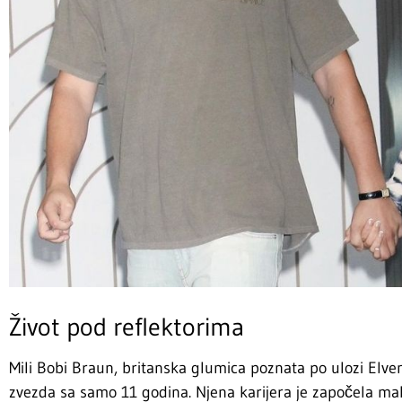
Život pod reflektorima
Mili Bobi Braun, britanska glumica poznata po ulozi Elven
zvezda sa samo 11 godina. Njena karijera je započela m