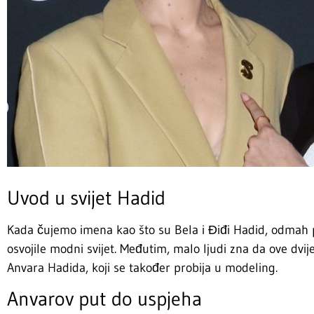
Uvod u svijet Hadid
Kada čujemo imena kao što su Bela i Điđi Hadid, odmah
osvojile modni svijet. Međutim, malo ljudi zna da ove dvi
Anvara Hadida, koji se također probija u modeling.
Anvarov put do uspjeha