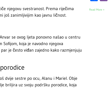
iče njegovu svestranost. Prema riječima
Read More »
ni još zanimljivijim kao javnu ličnost.
nvar se ovog ljeta ponovno našao u centru
 Sofijom, koja je navodno njegova
 a par je često viđan zajedno kako razmjenjuju
 porodice
oš dvije sestre po ocu, Alanu i Mariel. Obje
je briljira uz svoju podršku porodice, koja