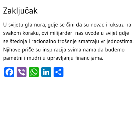
Zaključak
U svijetu glamura, gdje se čini da su novac i luksuz na
svakom koraku, ovi milijarderi nas uvode u svijet gdje
se štednja i racionalno trošenje smatraju vrijednostima.
Njihove priče su inspiracija svima nama da budemo
pametni i mudri u upravljanju financijama.
Facebook
Viber
WhatsApp
LinkedIn
Share