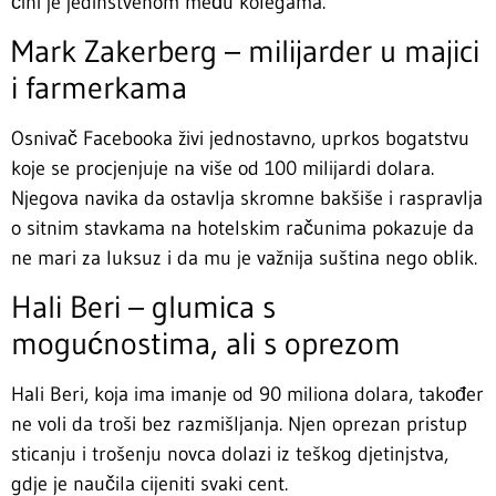
čini je jedinstvenom među kolegama.
Mark Zakerberg – milijarder u majici
i farmerkama
Osnivač Facebooka živi jednostavno, uprkos bogatstvu
koje se procjenjuje na više od 100 milijardi dolara.
Njegova navika da ostavlja skromne bakšiše i raspravlja
o sitnim stavkama na hotelskim računima pokazuje da
ne mari za luksuz i da mu je važnija suština nego oblik.
Hali Beri – glumica s
mogućnostima, ali s oprezom
Hali Beri, koja ima imanje od 90 miliona dolara, također
ne voli da troši bez razmišljanja. Njen oprezan pristup
sticanju i trošenju novca dolazi iz teškog djetinjstva,
gdje je naučila cijeniti svaki cent.