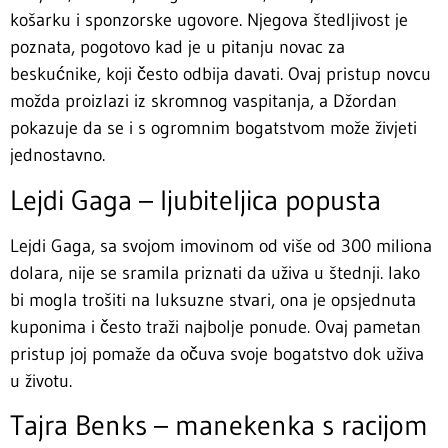
košarku i sponzorske ugovore. Njegova štedljivost je
poznata, pogotovo kad je u pitanju novac za
beskućnike, koji često odbija davati. Ovaj pristup novcu
možda proizlazi iz skromnog vaspitanja, a Džordan
pokazuje da se i s ogromnim bogatstvom može živjeti
jednostavno.
Lejdi Gaga – ljubiteljica popusta
Lejdi Gaga, sa svojom imovinom od više od 300 miliona
dolara, nije se sramila priznati da uživa u štednji. Iako
bi mogla trošiti na luksuzne stvari, ona je opsjednuta
kuponima i često traži najbolje ponude. Ovaj pametan
pristup joj pomaže da očuva svoje bogatstvo dok uživa
u životu.
Tajra Benks – manekenka s racijom