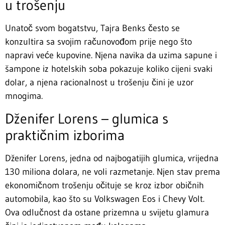
u trošenju
Unatoč svom bogatstvu, Tajra Benks često se
konzultira sa svojim računovođom prije nego što
napravi veće kupovine. Njena navika da uzima sapune i
šampone iz hotelskih soba pokazuje koliko cijeni svaki
dolar, a njena racionalnost u trošenju čini je uzor
mnogima.
Dženifer Lorens – glumica s
praktičnim izborima
Dženifer Lorens, jedna od najbogatijih glumica, vrijedna
130 miliona dolara, ne voli razmetanje. Njen stav prema
ekonomičnom trošenju očituje se kroz izbor običnih
automobila, kao što su Volkswagen Eos i Chevy Volt.
Ova odlučnost da ostane prizemna u svijetu glamura