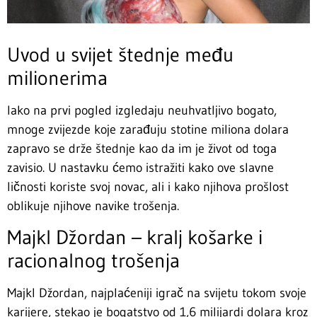
Uvod u svijet štednje među
milionerima
Iako na prvi pogled izgledaju neuhvatljivo bogato,
mnoge zvijezde koje zarađuju stotine miliona dolara
zapravo se drže štednje kao da im je život od toga
zavisio. U nastavku ćemo istražiti kako ove slavne
ličnosti koriste svoj novac, ali i kako njihova prošlost
oblikuje njihove navike trošenja.
Majkl Džordan – kralj košarke i
racionalnog trošenja
Majkl Džordan, najplaćeniji igrač na svijetu tokom svoje
karijere, stekao je bogatstvo od 1,6 milijardi dolara kroz