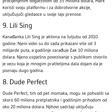
procijenjenim bogatstvom od 35 miliona dolara, Mark
koristi svoju platformu i za dobrotvorne akcije,
uključujući gledaoce u svoje lajv prenose.
9. Lili Sing
Kanađanka Lili Sing je aktivna na Jutjubu od 2010.
godine. Njeni videi su do sada prikazani više od 3
milijarde puta, a godišnje zarađuje čak 10 miliona
dolara. Njeno uspješno povezivanje s publikom stvorilo
je vezu koja je mnogim pratiteljima dala dojam da je
poznaju dugo godina.
8. Dude Perfect
Dude Perfect, tim od pet momaka, mogu se pohvaliti sa
skoro 60 miliona pretplatnika i godišnjim prihodom od
oko 20 miliona dolara. Njihovi sadržaji uključuju