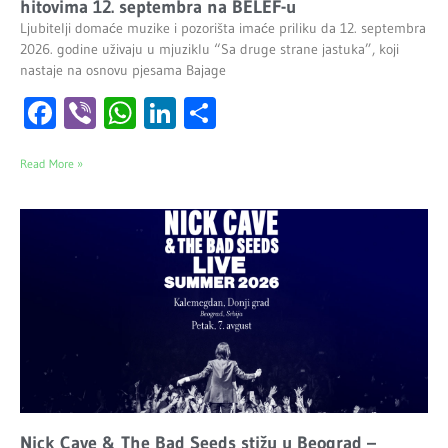
hitovima 12. septembra na BELEF-u
Ljubitelji domaće muzike i pozorišta imaće priliku da 12. septembra
2026. godine uživaju u mjuziklu “Sa druge strane jastuka”, koji
nastaje na osnovu pjesama Bajage
Facebook
Viber
WhatsApp
LinkedIn
Share
Read More »
Nick Cave & The Bad Seeds stižu u Beograd –