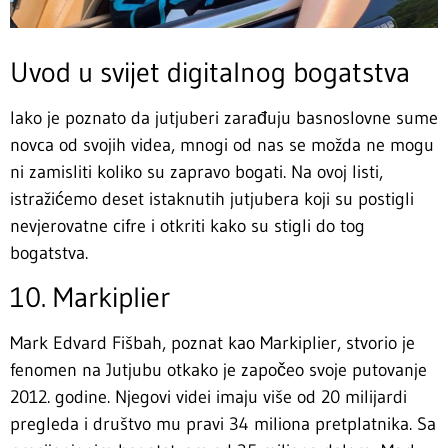
Uvod u svijet digitalnog bogatstva
Iako je poznato da jutjuberi zarađuju basnoslovne sume
novca od svojih videa, mnogi od nas se možda ne mogu
ni zamisliti koliko su zapravo bogati. Na ovoj listi,
istražićemo deset istaknutih jutjubera koji su postigli
nevjerovatne cifre i otkriti kako su stigli do tog
bogatstva.
10. Markiplier
Mark Edvard Fišbah, poznat kao Markiplier, stvorio je
fenomen na Jutjubu otkako je započeo svoje putovanje
2012. godine. Njegovi videi imaju više od 20 milijardi
pregleda i društvo mu pravi 34 miliona pretplatnika. Sa