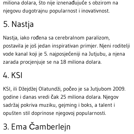
miliona dolara, što nije iznenađujuće s obzirom na
njegovu dugotrajnu popularnost i inovativnost.
5. Nastja
Nastja, iako rođena sa cerebralnom paralizom,
postavila je još jedan inspirativan primjer. Njeni roditelji
vode kanal koji je 5. najposjećeniji na Jutjubu, a njena
zarada procjenjuje se na 18 miliona dolara.
4. KSI
KSI, ili Džejdžej Olatundži, počeo je sa Jutjubom 2009.
godine i danas vredi čak 25 miliona dolara. Njegov
sadržaj pokriva muziku, gejming i boks, a talent i
opušten stil doprinose njegovoj popularnosti.
3. Ema Čamberlejn