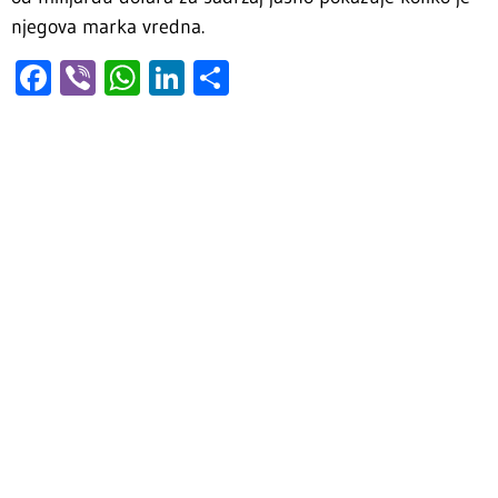
njegova marka vredna.
Facebook
Viber
WhatsApp
LinkedIn
Share