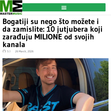
Bogatiji su nego što možete i
da zamislite: 10 jutjubera koji
zarađuju MILIONE od svojih
kanala
S J
26 March, 2026