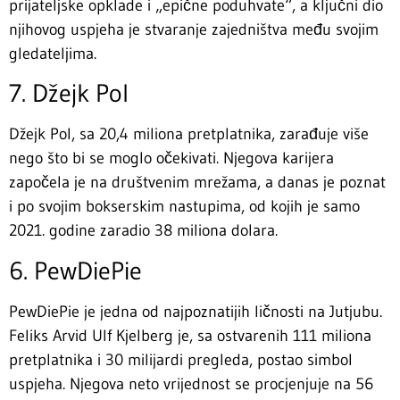
prijateljske opklade i „epične poduhvate“, a ključni dio
njihovog uspjeha je stvaranje zajedništva među svojim
gledateljima.
7. Džejk Pol
Džejk Pol, sa 20,4 miliona pretplatnika, zarađuje više
nego što bi se moglo očekivati. Njegova karijera
započela je na društvenim mrežama, a danas je poznat
i po svojim bokserskim nastupima, od kojih je samo
2021. godine zaradio 38 miliona dolara.
6. PewDiePie
PewDiePie je jedna od najpoznatijih ličnosti na Jutjubu.
Feliks Arvid Ulf Kjelberg je, sa ostvarenih 111 miliona
pretplatnika i 30 milijardi pregleda, postao simbol
uspjeha. Njegova neto vrijednost se procjenjuje na 56