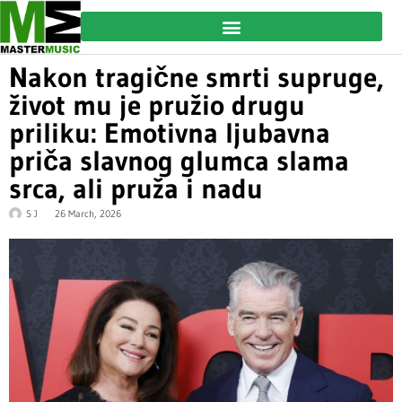
Nakon tragične smrti supruge,
život mu je pružio drugu
priliku: Emotivna ljubavna
priča slavnog glumca slama
srca, ali pruža i nadu
S J
26 March, 2026