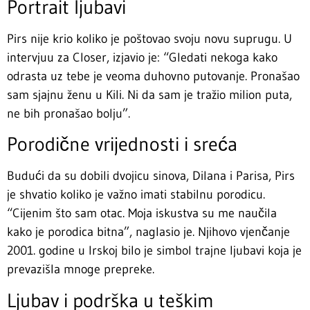
Portrait ljubavi
Pirs nije krio koliko je poštovao svoju novu suprugu. U
intervjuu za Closer, izjavio je: “Gledati nekoga kako
odrasta uz tebe je veoma duhovno putovanje. Pronašao
sam sjajnu ženu u Kili. Ni da sam je tražio milion puta,
ne bih pronašao bolju”.
Porodične vrijednosti i sreća
Budući da su dobili dvojicu sinova, Dilana i Parisa, Pirs
je shvatio koliko je važno imati stabilnu porodicu.
“Cijenim što sam otac. Moja iskustva su me naučila
kako je porodica bitna”, naglasio je. Njihovo vjenčanje
2001. godine u Irskoj bilo je simbol trajne ljubavi koja je
prevazišla mnoge prepreke.
Ljubav i podrška u teškim