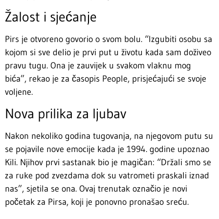
Žalost i sjećanje
Pirs je otvoreno govorio o svom bolu. “Izgubiti osobu sa
kojom si sve delio je prvi put u životu kada sam doživeo
pravu tugu. Ona je zauvijek u svakom vlaknu mog
bića”, rekao je za časopis People, prisjećajući se svoje
voljene.
Nova prilika za ljubav
Nakon nekoliko godina tugovanja, na njegovom putu su
se pojavile nove emocije kada je 1994. godine upoznao
Kili. Njihov prvi sastanak bio je magičan: “Držali smo se
za ruke pod zvezdama dok su vatrometi praskali iznad
nas”, sjetila se ona. Ovaj trenutak označio je novi
početak za Pirsa, koji je ponovno pronašao sreću.