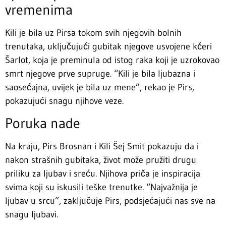
vremenima
Kili je bila uz Pirsa tokom svih njegovih bolnih
trenutaka, uključujući gubitak njegove usvojene kćeri
Šarlot, koja je preminula od istog raka koji je uzrokovao
smrt njegove prve supruge. “Kili je bila ljubazna i
saosećajna, uvijek je bila uz mene”, rekao je Pirs,
pokazujući snagu njihove veze.
Poruka nade
Na kraju, Pirs Brosnan i Kili Šej Smit pokazuju da i
nakon strašnih gubitaka, život može pružiti drugu
priliku za ljubav i sreću. Njihova priča je inspiracija
svima koji su iskusili teške trenutke. “Najvažnija je
ljubav u srcu”, zaključuje Pirs, podsjećajući nas sve na
snagu ljubavi.