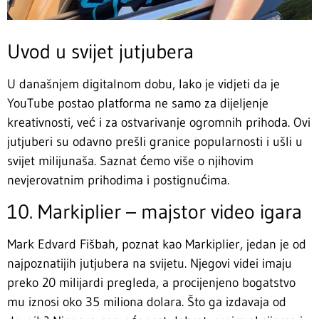
Uvod u svijet jutjubera
U današnjem digitalnom dobu, lako je vidjeti da je
YouTube postao platforma ne samo za dijeljenje
kreativnosti, već i za ostvarivanje ogromnih prihoda. Ovi
jutjuberi su odavno prešli granice popularnosti i ušli u
svijet milijunaša. Saznat ćemo više o njihovim
nevjerovatnim prihodima i postignućima.
10. Markiplier – majstor video igara
Mark Edvard Fišbah, poznat kao Markiplier, jedan je od
najpoznatijih jutjubera na svijetu. Njegovi videi imaju
preko 20 milijardi pregleda, a procijenjeno bogatstvo
mu iznosi oko 35 miliona dolara. Što ga izdavaja od