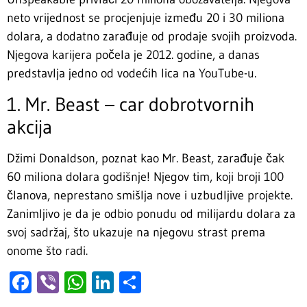
neto vrijednost se procjenjuje između 20 i 30 miliona
dolara, a dodatno zarađuje od prodaje svojih proizvoda.
Njegova karijera počela je 2012. godine, a danas
predstavlja jedno od vodećih lica na YouTube-u.
1. Mr. Beast – car dobrotvornih
akcija
Džimi Donaldson, poznat kao Mr. Beast, zarađuje čak
60 miliona dolara godišnje! Njegov tim, koji broji 100
članova, neprestano smišlja nove i uzbudljive projekte.
Zanimljivo je da je odbio ponudu od milijardu dolara za
svoj sadržaj, što ukazuje na njegovu strast prema
onome što radi.
Facebook
Viber
WhatsApp
LinkedIn
Share