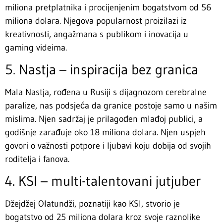
miliona pretplatnika i procijenjenim bogatstvom od 56
miliona dolara. Njegova popularnost proizilazi iz
kreativnosti, angažmana s publikom i inovacija u
gaming videima.
5. Nastja – inspiracija bez granica
Mala Nastja, rođena u Rusiji s dijagnozom cerebralne
paralize, nas podsjeća da granice postoje samo u našim
mislima. Njen sadržaj je prilagođen mlađoj publici, a
godišnje zarađuje oko 18 miliona dolara. Njen uspjeh
govori o važnosti potpore i ljubavi koju dobija od svojih
roditelja i fanova.
4. KSI – multi-talentovani jutjuber
Džejdžej Olatundži, poznatiji kao KSI, stvorio je
bogatstvo od 25 miliona dolara kroz svoje raznolike