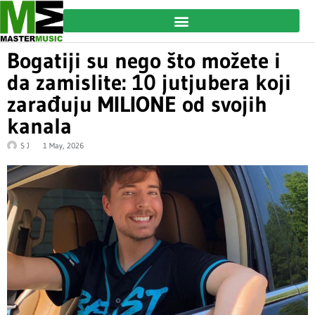
Bogatiji su nego što možete i
da zamislite: 10 jutjubera koji
zarađuju MILIONE od svojih
kanala
S J
1 May, 2026