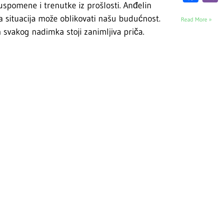
uspomene i trenutke iz prošlosti. Anđelin
 situacija može oblikovati našu budućnost.
Read More »
a svakog nadimka stoji zanimljiva priča.