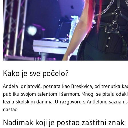
Kako je sve počelo?
Anđela Ignjatović, poznata kao Breskvica, od trenutka kada
publiku svojom talentom i šarmom. Mnogi se pitaju odakl
leži u školskim danima. U razgovoru s Anđelom, saznali s
nastao.
Nadimak koji je postao zaštitni znak