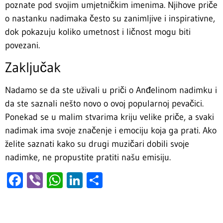
poznate pod svojim umjetničkim imenima. Njihove priče
o nastanku nadimaka često su zanimljive i inspirativne,
dok pokazuju koliko umetnost i ličnost mogu biti
povezani.
Zaključak
Nadamo se da ste uživali u priči o Anđelinom nadimku i
da ste saznali nešto novo o ovoj popularnoj pevačici.
Ponekad se u malim stvarima kriju velike priče, a svaki
nadimak ima svoje značenje i emociju koja ga prati. Ako
želite saznati kako su drugi muzičari dobili svoje
nadimke, ne propustite pratiti našu emisiju.
Facebook
Viber
WhatsApp
LinkedIn
Share