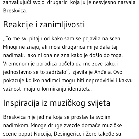
zahvaljujući svojoj drugarici koja ju je nesvjesno nazvala
Breskvica.
Reakcije i zanimljivosti
„To me svi pitaju od kako sam se pojavila na sceni.
Mnogi ne znaju, ali moja drugarica mi je dala taj
nadimak, iako ni ona ne zna kako je došlo do toga.
Vremenom je porodica počela da me zove tako, i
jednostavno se to zadržalo“, izjavila je Anđela. Ovo
pokazuje koliko nadimci mogu biti nepredvidivi i kakvu
važnost imaju u formiranju identiteta.
Inspiracija iz muzičkog svijeta
Breskvica nije jedina koja se proslavila svojim
nadimkom. Mnoge druge zvezde domaće muzičke
scene poput Nuccija, Desingerice i Zere takođe su