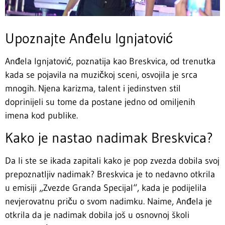
Upoznajte Anđelu Ignjatović
Anđela Ignjatović, poznatija kao Breskvica, od trenutka
kada se pojavila na muzičkoj sceni, osvojila je srca
mnogih. Njena karizma, talent i jedinstven stil
doprinijeli su tome da postane jedno od omiljenih
imena kod publike.
Kako je nastao nadimak Breskvica?
Da li ste se ikada zapitali kako je pop zvezda dobila svoj
prepoznatljiv nadimak? Breskvica je to nedavno otkrila
u emisiji „Zvezde Granda Specijal“, kada je podijelila
nevjerovatnu priču o svom nadimku. Naime, Anđela je
otkrila da je nadimak dobila još u osnovnoj školi