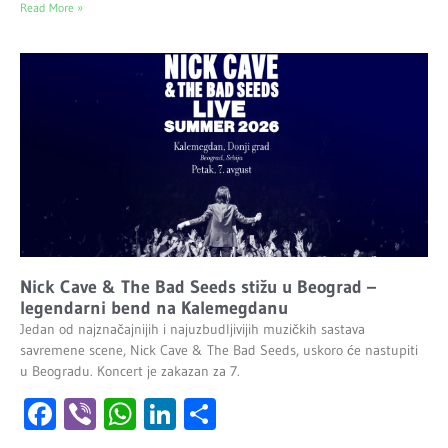
Read More »
Nick Cave & The Bad Seeds stižu u Beograd –
legendarni bend na Kalemegdanu
Jedan od najznačajnijih i najuzbudljivijih muzičkih sastava
savremene scene, Nick Cave & The Bad Seeds, uskoro će nastupiti
u Beogradu. Koncert je zakazan za 7.
Facebook
Viber
WhatsApp
LinkedIn
Share