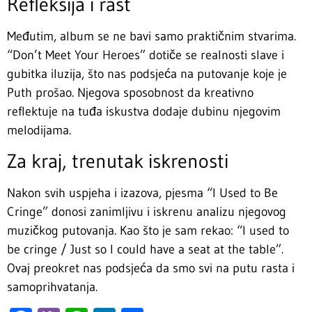
Refleksija i rast
Međutim, album se ne bavi samo praktičnim stvarima.
“Don’t Meet Your Heroes” dotiče se realnosti slave i
gubitka iluzija, što nas podsjeća na putovanje koje je
Puth prošao. Njegova sposobnost da kreativno
reflektuje na tuđa iskustva dodaje dubinu njegovim
melodijama.
Za kraj, trenutak iskrenosti
Nakon svih uspjeha i izazova, pjesma “I Used to Be
Cringe” donosi zanimljivu i iskrenu analizu njegovog
muzičkog putovanja. Kao što je sam rekao: “I used to
be cringe / Just so I could have a seat at the table”.
Ovaj preokret nas podsjeća da smo svi na putu rasta i
samoprihvatanja.