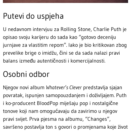
Putevi do uspjeha
U nedavnom intervjuu za Rolling Stone, Charlie Puth je
opisao svoju karijeru do sada kao “gotovo deceniju
jurnjave za vlastitim repom”. Iako je bio kritikovan zbog
prevelike brige o imidžu, čini se da sada nalazi pravi
balans između autentičnosti i komercijalnosti.
Osobni odbor
Njegov novi album
Whatever’s Clever
predstavlja sjajan
povratak, ispunjen samopouzdanjem i doživljajem. Puth
i ko-producent BloodPop miješaju pop i nostalgične
tonove koji nam omogućavaju da zavirimo u njegov
pravi svijet. Prva pjesma na albumu, “Changes”,
savršeno postavlja ton s govori o promjenama koje život