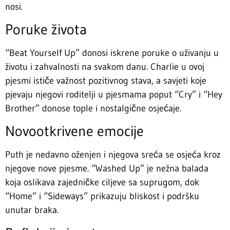
nosi.
Poruke života
“Beat Yourself Up” donosi iskrene poruke o uživanju u
životu i zahvalnosti na svakom danu. Charlie u ovoj
pjesmi ističe važnost pozitivnog stava, a savjeti koje
pjevaju njegovi roditelji u pjesmama poput “Cry” i “Hey
Brother” donose tople i nostalgične osjećaje.
Novootkrivene emocije
Puth je nedavno oženjen i njegova sreća se osjeća kroz
njegove nove pjesme. “Washed Up” je nežna balada
koja oslikava zajedničke ciljeve sa suprugom, dok
“Home” i “Sideways” prikazuju bliskost i podršku
unutar braka.