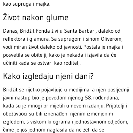
kao supruga i majka.
Život nakon glume
Danas, Bridžit Fonda živi u Santa Barbari, daleko od
reflektora i glamura. Sa suprugom i sinom Oliverom,
vodi miran život daleko od javnosti. Postala je majka i
posvetila se obitelji, kako je nekada i izjavila da će
učiniti kada se ostvari kao roditelj.
Kako izgledaju njeni dani?
Bridžit se rijetko pojavljuje u medijima, a njen posljednji
javni nastup bio je povodom njenog 58. rođendana,
kada su je mnogi primijetili u novom izdanju. Prijatelji i
obožavaoci su bili iznenađeni njenim izmenjenim
izgledom, s viškom kilograma i jednostavnom odjećom,
čime je još jednom naglasila da ne želi da se