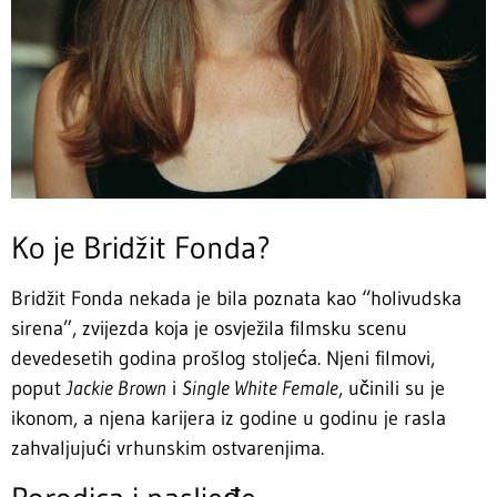
Ko je Bridžit Fonda?
Bridžit Fonda nekada je bila poznata kao “holivudska
sirena”, zvijezda koja je osvježila filmsku scenu
devedesetih godina prošlog stoljeća. Njeni filmovi,
poput
Jackie Brown
i
Single White Female
, učinili su je
ikonom, a njena karijera iz godine u godinu je rasla
zahvaljujući vrhunskim ostvarenjima.