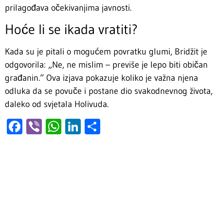
prilagođava očekivanjima javnosti.
Hoće li se ikada vratiti?
Kada su je pitali o mogućem povratku glumi, Bridžit je
odgovorila: „Ne, ne mislim – previše je lepo biti običan
građanin.“ Ova izjava pokazuje koliko je važna njena
odluka da se povuče i postane dio svakodnevnog života,
daleko od svjetala Holivuda.
Facebook
Viber
WhatsApp
LinkedIn
Share