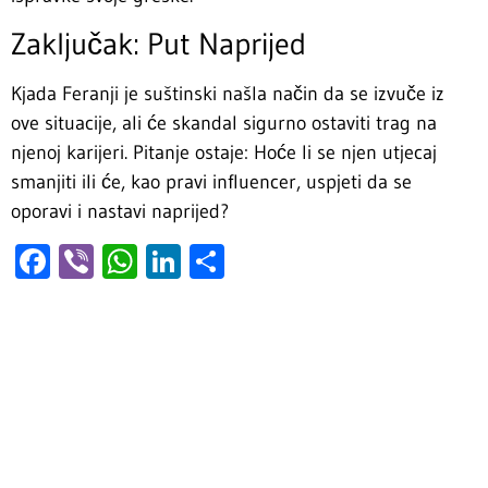
Zaključak: Put Naprijed
Kjada Feranji je suštinski našla način da se izvuče iz
ove situacije, ali će skandal sigurno ostaviti trag na
njenoj karijeri. Pitanje ostaje: Hoće li se njen utjecaj
smanjiti ili će, kao pravi influencer, uspjeti da se
oporavi i nastavi naprijed?
Facebook
Viber
WhatsApp
LinkedIn
Share