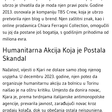
ubrzo je shvatila da je moda njen pravi poziv. Godine
2013. osnovala je kompaniju TBS Crew, koja je ubrzo
pretvorila njen blog u brend. Njen zaštitni znak, kao i
online prodavnica Chiara Ferragni Collection, omogućili
su joj da postane još bogatija, s godišnjim prihodima od
miliona evra.
Humanitarna Akcija Koja je Postala
Skandal
Nažalost, vijesti o Kjari ne dolaze samo zbog njenog
uspjeha. U decembru 2023. godine, njen potez da
organizuje humanitarnu akciju za bolnicu u Torinu
naišao je na oštru kritiku. Umjesto da donira novac,
Kjara je, prema tvrdnjama italijanske antimonopolske
agencije, prevarila javnost, zarađujući novac kroz
prodaju kolača, dok su obećanja ostala neispunjena.