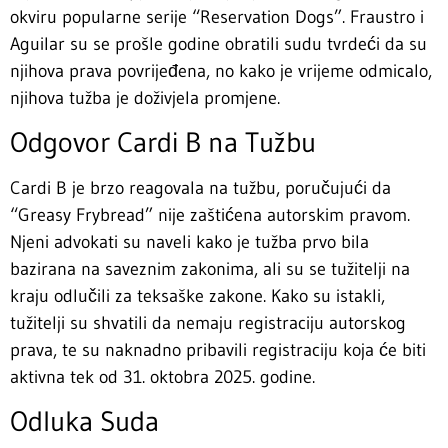
okviru popularne serije “Reservation Dogs”. Fraustro i
Aguilar su se prošle godine obratili sudu tvrdeći da su
njihova prava povrijeđena, no kako je vrijeme odmicalo,
njihova tužba je doživjela promjene.
Odgovor Cardi B na Tužbu
Cardi B je brzo reagovala na tužbu, poručujući da
“Greasy Frybread” nije zaštićena autorskim pravom.
Njeni advokati su naveli kako je tužba prvo bila
bazirana na saveznim zakonima, ali su se tužitelji na
kraju odlučili za teksaške zakone. Kako su istakli,
tužitelji su shvatili da nemaju registraciju autorskog
prava, te su naknadno pribavili registraciju koja će biti
aktivna tek od 31. oktobra 2025. godine.
Odluka Suda