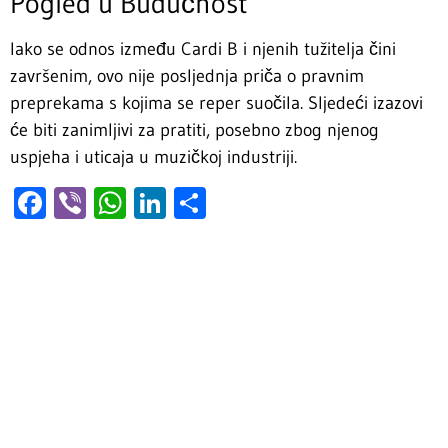
Pogled u Budućnost
Iako se odnos između Cardi B i njenih tužitelja čini
završenim, ovo nije posljednja priča o pravnim
preprekama s kojima se reper suočila. Sljedeći izazovi
će biti zanimljivi za pratiti, posebno zbog njenog
uspjeha i uticaja u muzičkoj industriji.
Facebook
Viber
WhatsApp
LinkedIn
Share