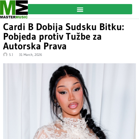
Cardi B Dobija Sudsku Bitku:
Pobjeda protiv Tužbe za
Autorska Prava
S J
31 March, 2026