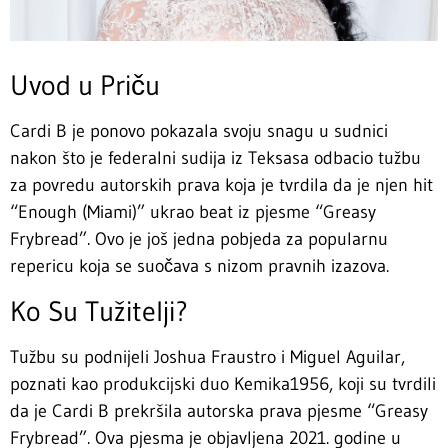
Uvod u Priču
Cardi B je ponovo pokazala svoju snagu u sudnici
nakon što je federalni sudija iz Teksasa odbacio tužbu
za povredu autorskih prava koja je tvrdila da je njen hit
“Enough (Miami)” ukrao beat iz pjesme “Greasy
Frybread”. Ovo je još jedna pobjeda za popularnu
repericu koja se suočava s nizom pravnih izazova.
Ko Su Tužitelji?
Tužbu su podnijeli Joshua Fraustro i Miguel Aguilar,
poznati kao produkcijski duo Kemika1956, koji su tvrdili
da je Cardi B prekršila autorska prava pjesme “Greasy
Frybread”. Ova pjesma je objavljena 2021. godine u