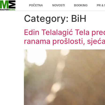
POČETNA
NOVOSTI
BOOKING
PR &
Category:
BiH
Edin Telalagić Tela pre
ranama prošlosti, sjeć