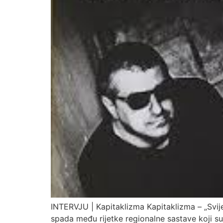
INTERVJU | Kapitaklizma Kapitaklizma – „Svije
spada među rijetke regionalne sastave koji su