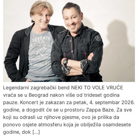
Legendarni zagrebački bend NEKI TO VOLE VRUĆE
vraća se u Beograd nakon više od trideset godina
pauze. Koncert je zakazan za petak, 4. septembar 2026.
godine, a dogodit će se u prostoru Zappa Baze. Za sve
koji su odrasli uz njihove pjesme, ovo je prilika da
ponovo osjete atmosferu koja je obilježila osamdesete
godine, dok […]