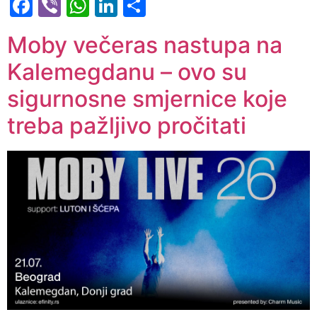
Facebook
Viber
WhatsApp
LinkedIn
Share
Moby večeras nastupa na
Kalemegdanu – ovo su
sigurnosne smjernice koje
treba pažljivo pročitati