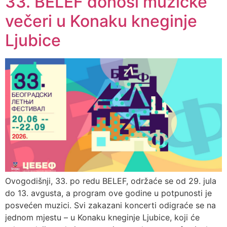
33. BELEF donosi muzičke
večeri u Konaku kneginje
Ljubice
Ovogodišnji, 33. po redu BELEF, održaće se od 29. jula
do 13. avgusta, a program ove godine u potpunosti je
posvećen muzici. Svi zakazani koncerti odigraće se na
jednom mjestu – u Konaku kneginje Ljubice, koji će