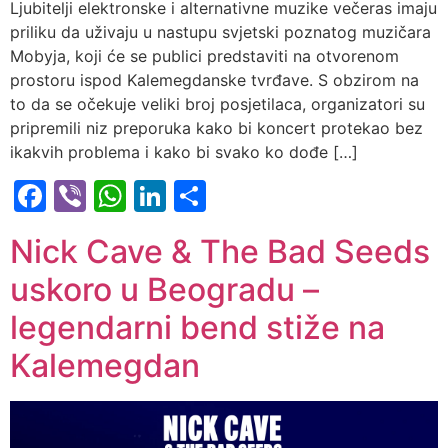
Ljubitelji elektronske i alternativne muzike večeras imaju
priliku da uživaju u nastupu svjetski poznatog muzičara
Mobyja, koji će se publici predstaviti na otvorenom
prostoru ispod Kalemegdanske tvrđave. S obzirom na
to da se očekuje veliki broj posjetilaca, organizatori su
pripremili niz preporuka kako bi koncert protekao bez
ikakvih problema i kako bi svako ko dođe […]
Facebook
Viber
WhatsApp
LinkedIn
Share
Nick Cave & The Bad Seeds
uskoro u Beogradu –
legendarni bend stiže na
Kalemegdan