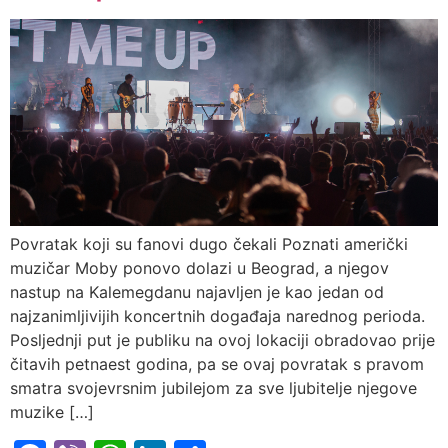
Povratak koji su fanovi dugo čekali Poznati američki
muzičar Moby ponovo dolazi u Beograd, a njegov
nastup na Kalemegdanu najavljen je kao jedan od
najzanimljivijih koncertnih događaja narednog perioda.
Posljednji put je publiku na ovoj lokaciji obradovao prije
čitavih petnaest godina, pa se ovaj povratak s pravom
smatra svojevrsnim jubilejom za sve ljubitelje njegove
muzike […]