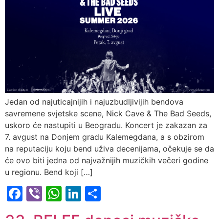
Jedan od najuticajnijih i najuzbudljivijih bendova
savremene svjetske scene, Nick Cave & The Bad Seeds,
uskoro će nastupiti u Beogradu. Koncert je zakazan za
7. avgust na Donjem gradu Kalemegdana, a s obzirom
na reputaciju koju bend uživa decenijama, očekuje se da
će ovo biti jedna od najvažnijih muzičkih večeri godine
u regionu. Bend koji […]
Facebook
Viber
WhatsApp
LinkedIn
Share