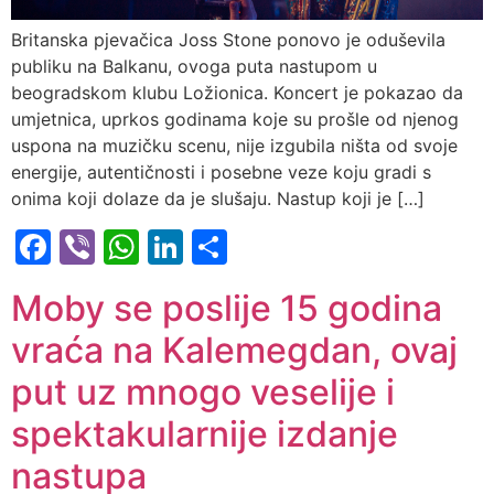
Britanska pjevačica Joss Stone ponovo je oduševila
publiku na Balkanu, ovoga puta nastupom u
beogradskom klubu Ložionica. Koncert je pokazao da
umjetnica, uprkos godinama koje su prošle od njenog
uspona na muzičku scenu, nije izgubila ništa od svoje
energije, autentičnosti i posebne veze koju gradi s
onima koji dolaze da je slušaju. Nastup koji je […]
Facebook
Viber
WhatsApp
LinkedIn
Share
Moby se poslije 15 godina
vraća na Kalemegdan, ovaj
put uz mnogo veselije i
spektakularnije izdanje
nastupa