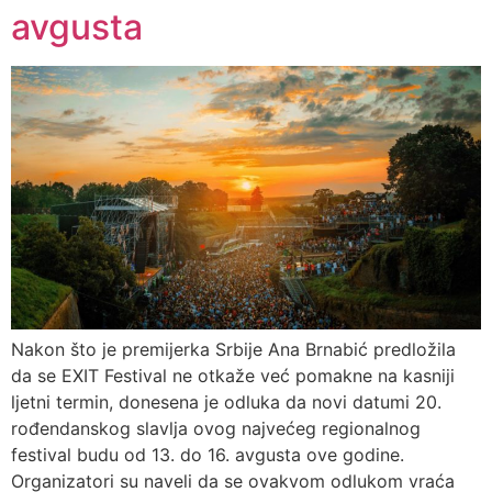
avgusta
Nakon što je premijerka Srbije Ana Brnabić predložila
da se EXIT Festival ne otkaže već pomakne na kasniji
ljetni termin, donesena je odluka da novi datumi 20.
rođendanskog slavlja ovog najvećeg regionalnog
festival budu od 13. do 16. avgusta ove godine.
Organizatori su naveli da se ovakvom odlukom vraća