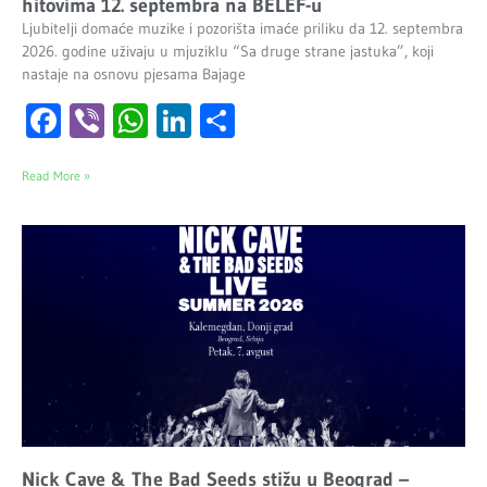
hitovima 12. septembra na BELEF-u
Ljubitelji domaće muzike i pozorišta imaće priliku da 12. septembra
2026. godine uživaju u mjuziklu “Sa druge strane jastuka”, koji
nastaje na osnovu pjesama Bajage
Facebook
Viber
WhatsApp
LinkedIn
Share
Read More »
Nick Cave & The Bad Seeds stižu u Beograd –