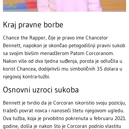
Kraj pravne borbe
Chance the Rapper, čije je pravo ime Chancelor
Bennett, napokon je okončao petogodišnji pravni sukob
sa svojim bivšim menadžerom Patom Corcoranom.
Nakon više od dva tjedna suđenja, porota je odlučila u
korist Chancea, dodijelivši mu simboličnih 35 dolara u
njegovoj kontra-tužbi.
Osnovni uzroci sukoba
Bennett je tvrdio da je Corcoran iskoristio svoju poziciju,
tražeći povrat novca i nanoseći štetu njegovom ugledu.
Ova tužba, koja je prvobitno pokrenuta u februaru 2021.
godine, došla je nakon što je Corcoran podnio vlastitu