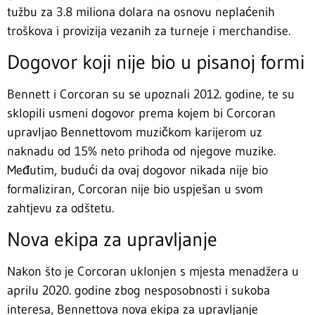
tužbu za 3.8 miliona dolara na osnovu neplaćenih
troškova i provizija vezanih za turneje i merchandise.
Dogovor koji nije bio u pisanoj formi
Bennett i Corcoran su se upoznali 2012. godine, te su
sklopili usmeni dogovor prema kojem bi Corcoran
upravljao Bennettovom muzičkom karijerom uz
naknadu od 15% neto prihoda od njegove muzike.
Međutim, budući da ovaj dogovor nikada nije bio
formaliziran, Corcoran nije bio uspješan u svom
zahtjevu za odštetu.
Nova ekipa za upravljanje
Nakon što je Corcoran uklonjen s mjesta menadžera u
aprilu 2020. godine zbog nesposobnosti i sukoba
interesa, Bennettova nova ekipa za upravljanje