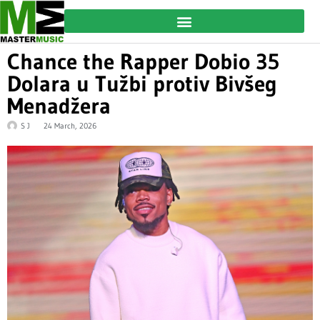
Chance the Rapper Dobio 35
Dolara u Tužbi protiv Bivšeg
Menadžera
S J
24 March, 2026