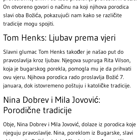
On otvoreno govori o načinu na koji njihova porodica
slavi oba Božića, pokazujući nam kako se različite
tradicije mogu spojiti.
Tom Henks: Ljubav prema vjeri
Slavni glumac Tom Henks također je našao put do
pravoslavlja kroz ljubav. Njegova supruga Rita Vilson,
koja je bugarskog porekla, pomogla mu je da prihvati
ovu vjeru. Njihova porodica rado proslavlja Božić 7.
januara, dok istovremeno poštuju i katoličke tradicije.
Nina Dobrev i Mila Jovović:
Porodične tradicije
Obje, Nina Dobrev i Mila Jovović, dolaze iz porodica koje
njeguju pravoslavlje. Nina, poreklom iz Bugarske, slavi