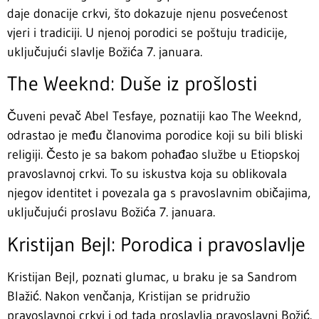
daje donacije crkvi, što dokazuje njenu posvećenost
vjeri i tradiciji. U njenoj porodici se poštuju tradicije,
uključujući slavlje Božića 7. januara.
The Weeknd: Duše iz prošlosti
Čuveni pevač Abel Tesfaye, poznatiji kao The Weeknd,
odrastao je među članovima porodice koji su bili bliski
religiji. Često je sa bakom pohađao službe u Etiopskoj
pravoslavnoj crkvi. To su iskustva koja su oblikovala
njegov identitet i povezala ga s pravoslavnim običajima,
uključujući proslavu Božića 7. januara.
Kristijan Bejl: Porodica i pravoslavlje
Kristijan Bejl, poznati glumac, u braku je sa Sandrom
Blažić. Nakon venčanja, Kristijan se pridružio
pravoslavnoj crkvi i od tada proslavlja pravoslavni Božić.