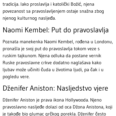
tradicija. Iako proslavlja i katolički Božić, njena
povezanost sa pravoslavljenjem ostaje snažna zbog
njenog kulturnog nasljeđa.
Naomi Kembel: Put do pravoslavlja
Poznata manekenka Naomi Kembel, rođena u Londonu,
pronašla je svoj put do pravoslavlja tokom veze s
ruskim tajkunom. Njena odluka da postane vernik
Ruske pravoslavne crkve dodatno naglašava kako
ljubav može učiniti čuda u životima ljudi, pa čak i u
pogledu vere.
Dženifer Aniston: Nasljedstvo vjere
Dženifer Aniston je prava ikona Hollywooda. Njeno
pravoslavno nasljeđe dolazi od oca Džona Anistona, koji
je takođe bio glumac grčkog porekla. Dženifer često