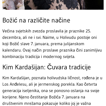
Božić na različite načine
Većina svjetskih zvezda proslavila je praznike 25.
decembra, ali ne i svi. Naime, u Holivudu postoje oni
koji Božić slave 7. januara, prema julijanskom
kalendaru. Ovaj način proslave praznika čini zanimljivu
kombinaciju tradicija i modernog svijeta.
Kim Kardašijan: Čuvara tradicije
Kim Kardašijan, poznata holivudska ličnost, rođena je u
Los Anđelesu, ali je jermenskog porekla. Kao četvrta
generacija iseljenika, ona se ponosno oslanja na svoje
korijene. Njeno čestitanje Božića 7. januara na
društvenim mrežama pokazuje koliko joj je važna