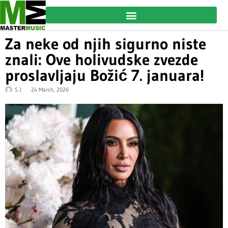
Za neke od njih sigurno niste
znali: Ove holivudske zvezde
proslavljaju Božić 7. januara!
S J
24 March, 2026