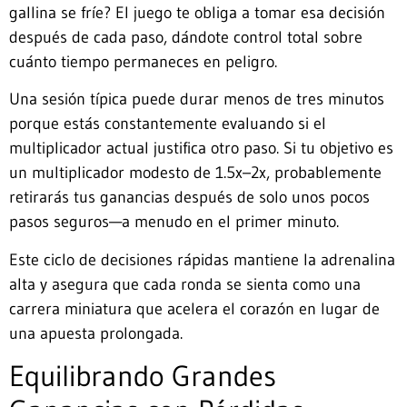
gallina se fríe? El juego te obliga a tomar esa decisión
después de cada paso, dándote control total sobre
cuánto tiempo permaneces en peligro.
Una sesión típica puede durar menos de tres minutos
porque estás constantemente evaluando si el
multiplicador actual justifica otro paso. Si tu objetivo es
un multiplicador modesto de 1.5x–2x, probablemente
retirarás tus ganancias después de solo unos pocos
pasos seguros—a menudo en el primer minuto.
Este ciclo de decisiones rápidas mantiene la adrenalina
alta y asegura que cada ronda se sienta como una
carrera miniatura que acelera el corazón en lugar de
una apuesta prolongada.
Equilibrando Grandes