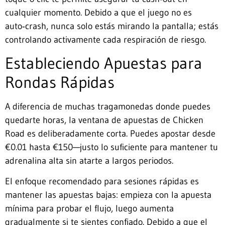
cualquier momento. Debido a que el juego no es
auto‑crash, nunca solo estás mirando la pantalla; estás
controlando activamente cada respiración de riesgo.
Estableciendo Apuestas para
Rondas Rápidas
A diferencia de muchas tragamonedas donde puedes
quedarte horas, la ventana de apuestas de Chicken
Road es deliberadamente corta. Puedes apostar desde
€0.01 hasta €150—justo lo suficiente para mantener tu
adrenalina alta sin atarte a largos periodos.
El enfoque recomendado para sesiones rápidas es
mantener las apuestas bajas: empieza con la apuesta
mínima para probar el flujo, luego aumenta
gradualmente si te sientes confiado. Debido a que el