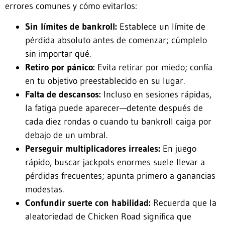
errores comunes y cómo evitarlos:
Sin límites de bankroll:
Establece un límite de
pérdida absoluto antes de comenzar; cúmplelo
sin importar qué.
Retiro por pánico:
Evita retirar por miedo; confía
en tu objetivo preestablecido en su lugar.
Falta de descansos:
Incluso en sesiones rápidas,
la fatiga puede aparecer—detente después de
cada diez rondas o cuando tu bankroll caiga por
debajo de un umbral.
Perseguir multiplicadores irreales:
En juego
rápido, buscar jackpots enormes suele llevar a
pérdidas frecuentes; apunta primero a ganancias
modestas.
Confundir suerte con habilidad:
Recuerda que la
aleatoriedad de Chicken Road significa que