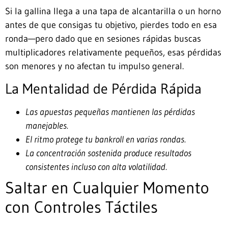
Si la gallina llega a una tapa de alcantarilla o un horno
antes de que consigas tu objetivo, pierdes todo en esa
ronda—pero dado que en sesiones rápidas buscas
multiplicadores relativamente pequeños, esas pérdidas
son menores y no afectan tu impulso general.
La Mentalidad de Pérdida Rápida
Las apuestas pequeñas mantienen las pérdidas
manejables.
El ritmo protege tu bankroll en varias rondas.
La concentración sostenida produce resultados
consistentes incluso con alta volatilidad.
Saltar en Cualquier Momento
con Controles Táctiles