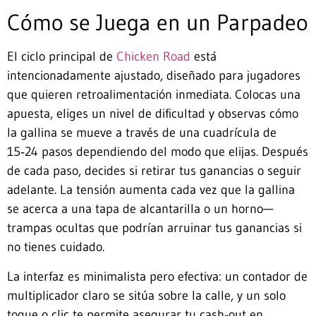
Cómo se Juega en un Parpadeo
El ciclo principal de
Chicken Road
está
intencionadamente ajustado, diseñado para jugadores
que quieren retroalimentación inmediata. Colocas una
apuesta, eliges un nivel de dificultad y observas cómo
la gallina se mueve a través de una cuadrícula de
15‑24 pasos dependiendo del modo que elijas. Después
de cada paso, decides si retirar tus ganancias o seguir
adelante. La tensión aumenta cada vez que la gallina
se acerca a una tapa de alcantarilla o un horno—
trampas ocultas que podrían arruinar tus ganancias si
no tienes cuidado.
La interfaz es minimalista pero efectiva: un contador de
multiplicador claro se sitúa sobre la calle, y un solo
toque o clic te permite asegurar tu cash‑out en