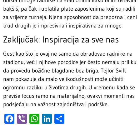
obišla mnoge radnike na stadionima kako bi im ostavila
bakšiš, pa čak i uplatila plate zaposlenima koji su radili
za vrijeme turneja. Njena sposobnost da prepozna i ceni
trud drugih je impresivna i inspirativna za mnoge.
Zaključak: Inspiracija za sve nas
Gest kao što je ovaj ne samo da obradovao radnike na
stadionu, već i njihove porodice jer često nemaju priliku
da provedu božićne blagdane bez briga. Tejlor Svift
nam pokazuje da malo velikodušnosti može učiniti
ogromnu razliku u životima drugih. U vremenu kada se
previše focusiramo na materijalno, ovakvi momenti nas
podsjećaju na važnost zajedništva i podrške.
Facebook
Viber
WhatsApp
LinkedIn
Share