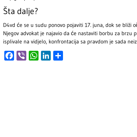
Šta dalje?
D4vd će se u sudu ponovo pojaviti 17. juna, dok se bliži 
Njegov advokat je najavio da će nastaviti borbu za brzu p
isplivale na vidjelo, konfrontacija sa pravdom je sada neiz
Facebook
Viber
WhatsApp
LinkedIn
Share