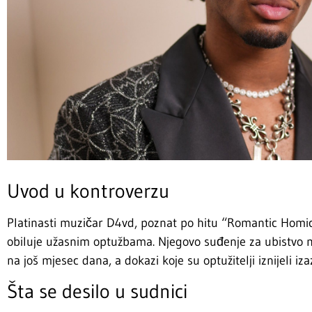
Uvod u kontroverzu
Platinasti muzičar D4vd, poznat po hitu “Romantic Homici
obiluje užasnim optužbama. Njegovo suđenje za ubistvo
na još mjesec dana, a dokazi koje su optužitelji iznijeli izaz
Šta se desilo u sudnici