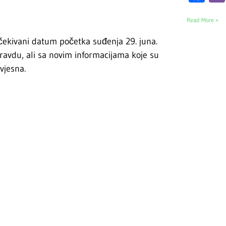
Read More »
očekivani datum početka suđenja 29. juna.
ravdu, ali sa novim informacijama koje su
vjesna.