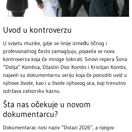
Uvod u kontroverzu
U svijetu muzike, gdje se linije između ličnog i
profesionalnog često zamagljuju, pojavila se nova
kontroverza koja će mnoge šokirati. Sinovi repera Šona
“Didija” Kombsa, Džastin Dior Kombs i Kristijan Kombs,
najavili su dokumentarnu seriju koja će ponuditi uvid u
njihove živote, kao i u živote njihovog oca, koji trenutno
izdržava zatvorsku kaznu.
Šta nas očekuje u novom
dokumentarcu?
Dokumentarac nosi naziv “Dolazi 2026”, a njegov