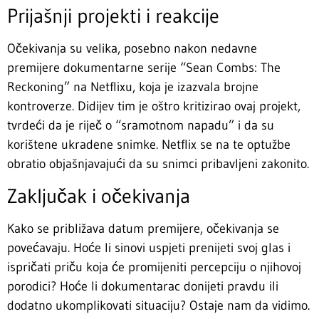
Prijašnji projekti i reakcije
Očekivanja su velika, posebno nakon nedavne
premijere dokumentarne serije “Sean Combs: The
Reckoning” na Netflixu, koja je izazvala brojne
kontroverze. Didijev tim je oštro kritizirao ovaj projekt,
tvrdeći da je riječ o “sramotnom napadu” i da su
korištene ukradene snimke. Netflix se na te optužbe
obratio objašnjavajući da su snimci pribavljeni zakonito.
Zaključak i očekivanja
Kako se približava datum premijere, očekivanja se
povećavaju. Hoće li sinovi uspjeti prenijeti svoj glas i
ispričati priču koja će promijeniti percepciju o njihovoj
porodici? Hoće li dokumentarac donijeti pravdu ili
dodatno ukomplikovati situaciju? Ostaje nam da vidimo.