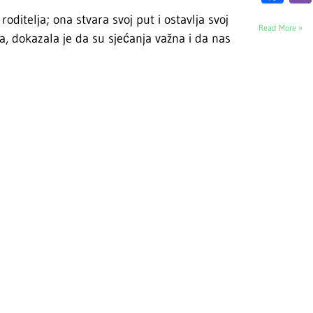
oditelja; ona stvara svoj put i ostavlja svoj
Read More »
a, dokazala je da su sjećanja važna i da nas