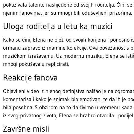
pokazivala talente naslijeđene od svojih roditelja. Čini se
njenim fanovima, jer su mnogi bili oduševljeni prizorima.
Uloga roditelja u letu ka muzici
Kako se čini, Elena ne bježi od svojih korijena i ponosno
ormanu zapravo iz mamine kolekcije. Ova povezanost s p
muzičkom izražavanju. Uz modernu muziku, Elena se isti
mnogi pokušavaju replicirati.
Reakcije fanova
Objavljeni video iz njenog detinjstva naišao je na ogroman
komentarisali kako je snimak bio emotivan, te da ih je po
bila posebna. S obzirom na to da živimo u vremenu kada se
iz svog privatnog života, Elena se hrabro otvorila i podijel
Završne misli