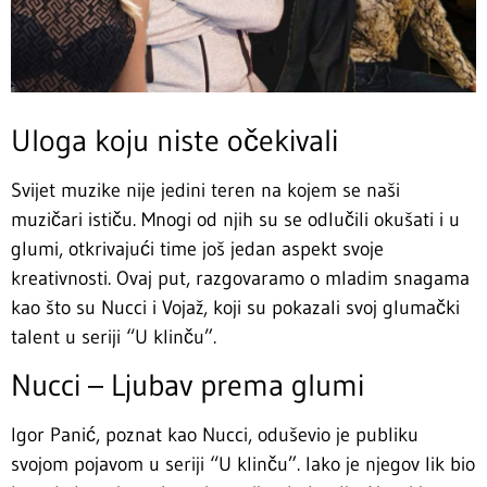
Uloga koju niste očekivali
Svijet muzike nije jedini teren na kojem se naši
muzičari ističu. Mnogi od njih su se odlučili okušati i u
glumi, otkrivajući time još jedan aspekt svoje
kreativnosti. Ovaj put, razgovaramo o mladim snagama
kao što su Nucci i Vojaž, koji su pokazali svoj glumački
talent u seriji “U klinču”.
Nucci – Ljubav prema glumi
Igor Panić, poznat kao Nucci, oduševio je publiku
svojom pojavom u seriji “U klinču”. Iako je njegov lik bio