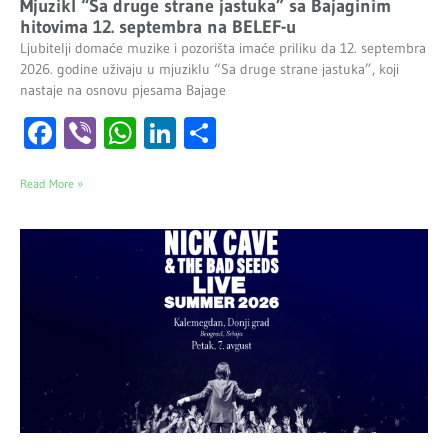
Mjuzikl “Sa druge strane jastuka” sa Bajaginim
hitovima 12. septembra na BELEF-u
Ljubitelji domaće muzike i pozorišta imaće priliku da 12. septembra
2026. godine uživaju u mjuziklu “Sa druge strane jastuka”, koji
nastaje na osnovu pjesama Bajage
Facebook
Viber
WhatsApp
LinkedIn
Share
Read More »