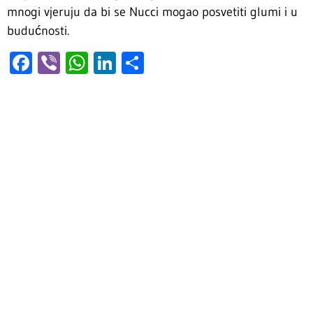
mnogi vjeruju da bi se Nucci mogao posvetiti glumi i u
budućnosti.
Facebook
Viber
WhatsApp
LinkedIn
Share