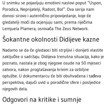
U snimku se pojavljuju emotivni naslovi poput “Uspon,
Porodica, Neprijatelji, Radost, Bol”. Ova serija nam
donosi sirovo i autentično pripovijedanje, koje će
gledatelji moći da ocjenjuju sami, prema riječima
Lemjuela Plamera, osnivača The Zeus Network.
Šokantne okolnosti Didijeve kazne
Nadamo se da će gledaoci biti strpljivi i donijeti vlastite
zaključke o sadržaju. Didijeva trenutna situacija, kako je
poznato, nastala je zbog njegove osude na 50 mjeseci
zatvora, nakon proglašavanja krivim za ozbiljne
optužbe. U dokumentarcu će biti obuhvaćena i tađeva
perspektiva, dajući uvid u porodične sfere i posljedice
njegovih dela.
Odgovori na kritike i sumnje