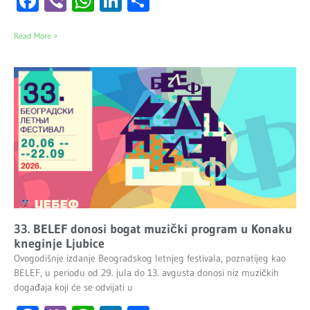
Facebook
Viber
WhatsApp
LinkedIn
Share
Read More »
33. BELEF donosi bogat muzički program u Konaku
kneginje Ljubice
Ovogodišnje izdanje Beogradskog letnjeg festivala, poznatijeg kao
BELEF, u periodu od 29. jula do 13. avgusta donosi niz muzičkih
događaja koji će se odvijati u