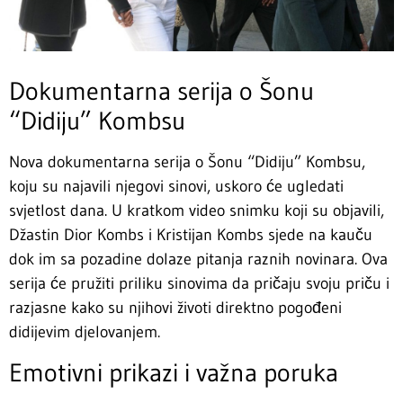
Dokumentarna serija o Šonu
“Didiju” Kombsu
Nova dokumentarna serija o Šonu “Didiju” Kombsu,
koju su najavili njegovi sinovi, uskoro će ugledati
svjetlost dana. U kratkom video snimku koji su objavili,
Džastin Dior Kombs i Kristijan Kombs sjede na kauču
dok im sa pozadine dolaze pitanja raznih novinara. Ova
serija će pružiti priliku sinovima da pričaju svoju priču i
razjasne kako su njihovi životi direktno pogođeni
didijevim djelovanjem.
Emotivni prikazi i važna poruka