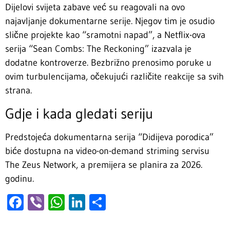
Dijelovi svijeta zabave već su reagovali na ovo
najavljanje dokumentarne serije. Njegov tim je osudio
slične projekte kao “sramotni napad”, a Netflix-ova
serija “Sean Combs: The Reckoning” izazvala je
dodatne kontroverze. Bezbrižno prenosimo poruke u
ovim turbulencijama, očekujući različite reakcije sa svih
strana.
Gdje i kada gledati seriju
Predstojeća dokumentarna serija “Didijeva porodica”
biće dostupna na video-on-demand striming servisu
The Zeus Network, a premijera se planira za 2026.
godinu.
Facebook
Viber
WhatsApp
LinkedIn
Share