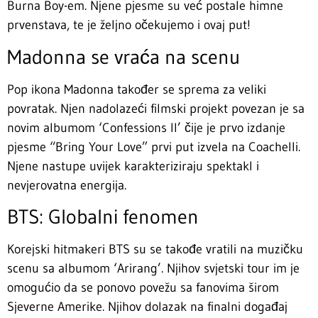
Burna Boy-em. Njene pjesme su već postale himne
prvenstava, te je željno očekujemo i ovaj put!
Madonna se vraća na scenu
Pop ikona Madonna također se sprema za veliki
povratak. Njen nadolazeći filmski projekt povezan je sa
novim albumom ‘Confessions II’ čije je prvo izdanje
pjesme “Bring Your Love” prvi put izvela na Coachelli.
Njene nastupe uvijek karakteriziraju spektakl i
nevjerovatna energija.
BTS: Globalni fenomen
Korejski hitmakeri BTS su se takođe vratili na muzičku
scenu sa albumom ‘Arirang’. Njihov svjetski tour im je
omogućio da se ponovo povežu sa fanovima širom
Sjeverne Amerike. Njihov dolazak na finalni događaj