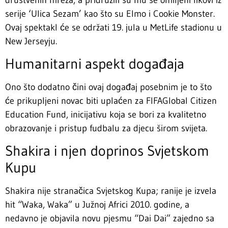
serije ‘Ulica Sezam’ kao što su Elmo i Cookie Monster.
Ovaj spektakl će se održati 19. jula u MetLife stadionu u
New Jerseyju.
Humanitarni aspekt događaja
Ono što dodatno čini ovaj događaj posebnim je to što
će prikupljeni novac biti uplaćen za FIFAGlobal Citizen
Education Fund, inicijativu koja se bori za kvalitetno
obrazovanje i pristup fudbalu za djecu širom svijeta.
Shakira i njen doprinos Svjetskom
Kupu
Shakira nije stranačica Svjetskog Kupa; ranije je izvela
hit “Waka, Waka” u Južnoj Africi 2010. godine, a
nedavno je objavila novu pjesmu “Dai Dai” zajedno sa