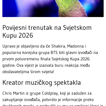
Povijesni trenutak na Svjetskom
Kupu 2026
Upravo je objavljeno da će Shakira, Madonna i
popularna korejska grupa BTS biti glavni izvođači na
prvom poluvremenu finala Svjetskog Kupa 2026.
godine. Ova vijest je izazvala buru reakcija među
obožavateljima širom svijeta!
Kreator muzičkog spektakla
Chris Martin iz grupe Coldplay, koji je zadužen za
sakupljanje izvođača, potvrdio je informacije preko
društvenih mreža, a pridružili su mu se omiljeni likovi iz