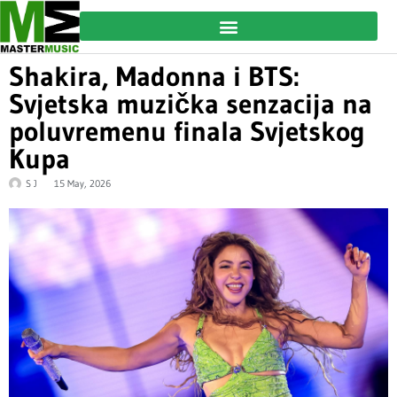
Shakira, Madonna i BTS:
Svjetska muzička senzacija na
poluvremenu finala Svjetskog
Kupa
S J
15 May, 2026