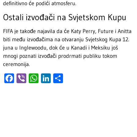
definitivno će podići atmosferu.
Ostali izvođači na Svjetskom Kupu
FIFA je takođe najavila da će Katy Perry, Future i Anitta
biti među izvođačima na otvaranju Svjetskog Kupa 12.
juna u Inglewoodu, dok će u Kanadi i Meksiku još
mnogi poznati izvođači prodrmati publiku tokom
ceremonija.
Facebook
Viber
WhatsApp
LinkedIn
Share