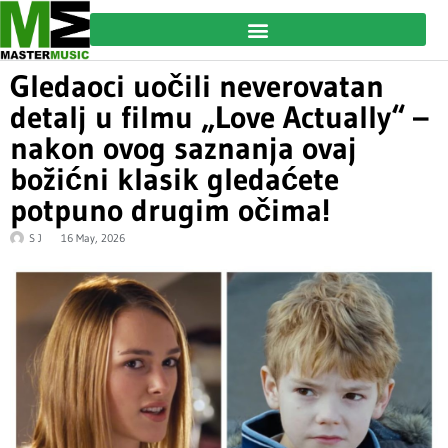
Gledaoci uočili neverovatan
detalj u filmu „Love Actually“ –
nakon ovog saznanja ovaj
božićni klasik gledaćete
potpuno drugim očima!
S J
16 May, 2026