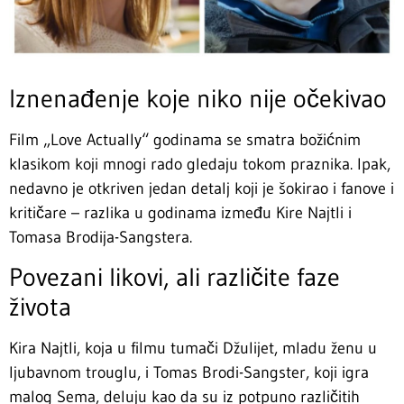
Iznenađenje koje niko nije očekivao
Film „Love Actually“ godinama se smatra božićnim
klasikom koji mnogi rado gledaju tokom praznika. Ipak,
nedavno je otkriven jedan detalj koji je šokirao i fanove i
kritičare – razlika u godinama između Kire Najtli i
Tomasa Brodija-Sangstera.
Povezani likovi, ali različite faze
života
Kira Najtli, koja u filmu tumači Džulijet, mladu ženu u
ljubavnom trouglu, i Tomas Brodi-Sangster, koji igra
malog Sema, deluju kao da su iz potpuno različitih