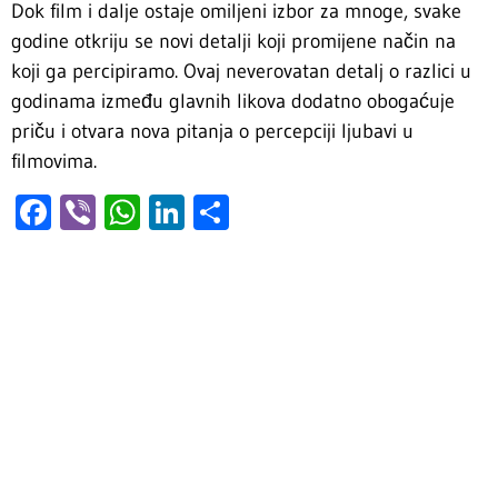
Dok film i dalje ostaje omiljeni izbor za mnoge, svake
godine otkriju se novi detalji koji promijene način na
koji ga percipiramo. Ovaj neverovatan detalj o razlici u
godinama između glavnih likova dodatno obogaćuje
priču i otvara nova pitanja o percepciji ljubavi u
filmovima.
Facebook
Viber
WhatsApp
LinkedIn
Share