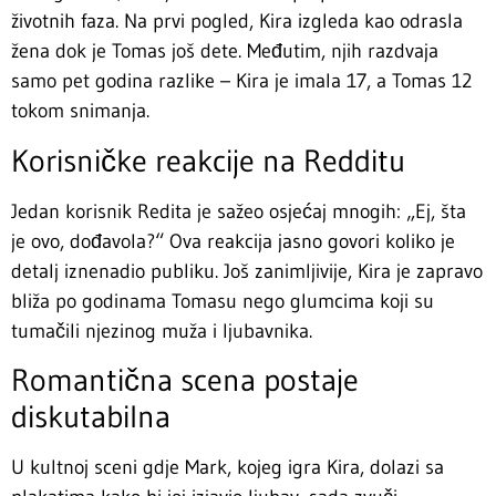
životnih faza. Na prvi pogled, Kira izgleda kao odrasla
žena dok je Tomas još dete. Međutim, njih razdvaja
samo pet godina razlike – Kira je imala 17, a Tomas 12
tokom snimanja.
Korisničke reakcije na Redditu
Jedan korisnik Redita je sažeo osjećaj mnogih: „Ej, šta
je ovo, dođavola?“ Ova reakcija jasno govori koliko je
detalj iznenadio publiku. Još zanimljivije, Kira je zapravo
bliža po godinama Tomasu nego glumcima koji su
tumačili njezinog muža i ljubavnika.
Romantična scena postaje
diskutabilna
U kultnoj sceni gdje Mark, kojeg igra Kira, dolazi sa