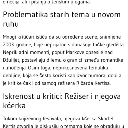
emocija, ali i pitanja o ženskim ulogama.
Problematika starih tema u novom
ruhu
Mnogi kritičari ističu da su određene scene, snimljene
2003. godine, hoje neprijatne s današnje tačke gledišta.
Neprikladni momenti, poput Markove opsesije nad
Džulijet, postavljaju dilemu o granici između romantike
i uhođenja. Osim toga, neprikosnovena tematika
debljine, koja se često koristi kao izvor humora, dobila
je kritike čak i od samog režisera Ričarda Kertisa.
Iskrenost u kritici: Režiser i njegova
kćerka
Tokom književnog festivala, njegova kćerka Skarlet
Kertis otvorila je diskusiju o temama koje se obrađuju u