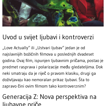
Uvod u svijet ljubavi i kontroverzi
„Love Actually“ ili „Ustvari ljubav“ jedan je od
najslavnijih božićnih filmova u poslednjih dvadeset
godina. Ovaj film, ispunjen ljubavnim pričama, postao je
predmet rasprava i polarizacije među gledateljima. Dok
neki smatraju da je riječ o pravom klasiku, drugi ga
doživljavaju kao nemoralan prikaz ljubavi. Šta to
zapravo čini ovim filmom tako kontroverznim?
Generacija Z: Nova perspektiva na
ljubavne priče