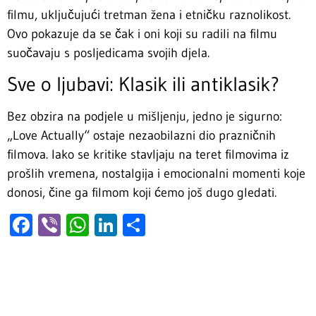
filmu, uključujući tretman žena i etničku raznolikost.
Ovo pokazuje da se čak i oni koji su radili na filmu
suočavaju s posljedicama svojih djela.
Sve o ljubavi: Klasik ili antiklasik?
Bez obzira na podjele u mišljenju, jedno je sigurno:
„Love Actually“ ostaje nezaobilazni dio prazničnih
filmova. Iako se kritike stavljaju na teret filmovima iz
prošlih vremena, nostalgija i emocionalni momenti koje
donosi, čine ga filmom koji ćemo još dugo gledati.
Facebook
Viber
WhatsApp
LinkedIn
Share