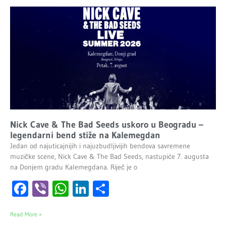
Nick Cave & The Bad Seeds uskoro u Beogradu –
legendarni bend stiže na Kalemegdan
Jedan od najuticajnijih i najuzbudljivijih bendova savremene
muzičke scene, Nick Cave & The Bad Seeds, nastupiće 7. augusta
na Donjem gradu Kalemegdana. Riječ je o
Facebook
Viber
WhatsApp
LinkedIn
Share
Read More »