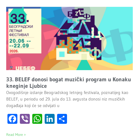
33. BELEF donosi bogat muzički program u Konaku
kneginje Ljubice
Ovogodišnje izdanje Beogradskog letnjeg festivala, poznatijeg kao
BELEF, u periodu od 29. jula do 13. avgusta donosi niz muzičkih
događaja koji će se odvijati u
Facebook
Viber
WhatsApp
LinkedIn
Share
Read More »