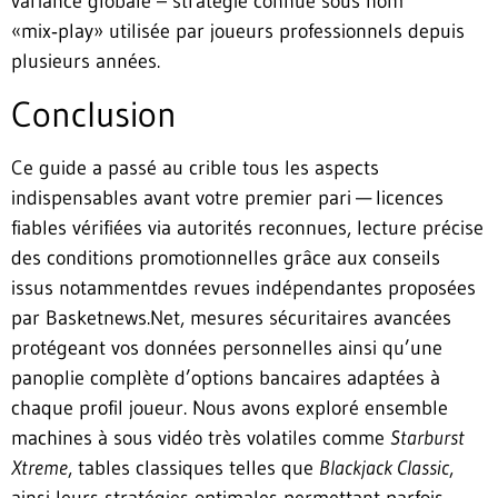
variance globale – stratégie connue sous nom
«mix‑play» utilisée par joueurs professionnels depuis
plusieurs années.
Conclusion
Ce guide a passé au crible tous les aspects
indispensables avant votre premier pari — licences
fiables vérifiées via autorités reconnues, lecture précise
des conditions promotionnelles grâce aux conseils
issus notammentdes revues indépendantes proposées
par Basketnews.Net, mesures sécuritaires avancées
protégeant vos données personnelles ainsi qu’une
panoplie complète d’options bancaires adaptées à
chaque profil joueur.​ Nous avons exploré ensemble
machines à sous vidéo très volatiles comme
Starburst
Xtreme
, tables classiques telles que
Blackjack Classic
,
ainsi leurs stratégies optimales permettant parfois