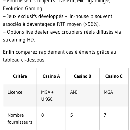
– Fournisseurs majeurs : NetEnt, Microgaming®,
Evolution Gaming.
– Jeux exclusifs développés « in‑house » souvent
associés à davantagede RTP moyen (>96%).
– Options live dealer avec croupiers réels diffusés via
streaming HD.
Enfin comparez rapidement ces éléments grâce au
tableau ci‑dessous :
Critère
Casino A
Casino B
Casino C
Licence
MGA +
ANJ
MGA
UKGC
Nombre
8
5
7
fournisseurs