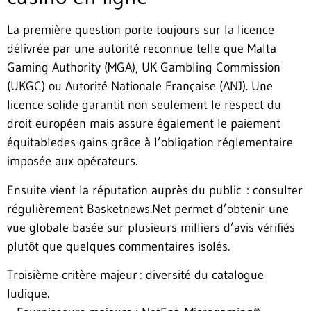
La première question porte toujours sur la licence
délivrée par une autorité reconnue telle que Malta
Gaming Authority (MGA), UK Gambling Commission
(UKGC) ou Autorité Nationale Française (ANJ). Une
licence solide garantit non seulement le respect du
droit européen mais assure également le paiement
équitabledes gains grâce à l’obligation réglementaire
imposée aux opérateurs.
Ensuite vient la réputation auprès du public : consulter
régulièrement Basketnews.Net permet d’obtenir une
vue globale basée sur plusieurs milliers d’avis vérifiés
plutôt que quelques commentaires isolés.
Troisième critère majeur : diversité du catalogue
ludique.