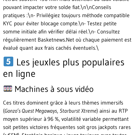
pouvant impacter votre solde fiat.\n\nConseils
pratiques :\n- Privilégiez toujours méthode compatible
KYC pour éviter blocage compte.\n- Testez petite
somme initiale afin vérifier délai réel.\n- Consultez
régulièrement Basketnews.Net où chaque paiement est
évalué quant aux frais cachés éventuels.\
Les jeuxles plus populaires
en ligne
Machines à sous vidéo
Ces titres dominent grâce à leurs thèmes immersifs
(
Gonzo’s Quest Megaways
,
Starburst Xtreme
) ainsi au RTP
moyen supérieur à 96 %, volatilité variable permettant
soit petites victoires fréquentes soit gros jackpots rares