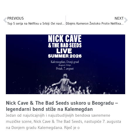
PREVIOUS
NEXT
Top 5 serija na Netflixu u Srbiji: Ovi naslovi su nova opsesija gledalaca i idealni su za vikend bindžovanje
Džejms Kameron Žestoko Protiv Netflixa: Oskari I Striming Filmovi
Nick Cave & The Bad Seeds uskoro u Beogradu –
legendarni bend stiže na Kalemegdan
Jedan od najuticajnijih i najuzbudljivijih bendova savremene
muzičke scene, Nick Cave & The Bad Seeds, nastupiće 7. augusta
na Donjem gradu Kalemegdana. Riječ je o