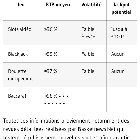
Jeu
RTP moyen
Volatilité
Jackpot
potentiel
Slots vidéo
≥96 %
Faible ↔︎
Jusqu’à
Élevée
€10 M
Blackjack
≈99 %
Faible
Aucun
Roulette
≈97 %
Faible
Aucun
européenne
Baccarat
≈98 % • • •
• • • • • •
Toutes ces informations proviennent notamment des
revues détaillées réalisées par Basketnews.Net qui
testent régulièrement nouvelles sorties afin garantir