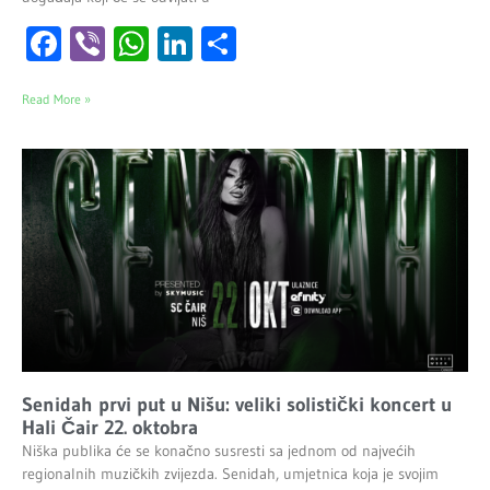
Facebook
Viber
WhatsApp
LinkedIn
Share
Read More »
Senidah prvi put u Nišu: veliki solistički koncert u
Hali Čair 22. oktobra
Niška publika će se konačno susresti sa jednom od najvećih
regionalnih muzičkih zvijezda. Senidah, umjetnica koja je svojim