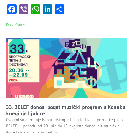
Facebook
Viber
WhatsApp
LinkedIn
Share
Read More »
33. BELEF donosi bogat muzički program u Konaku
kneginje Ljubice
Ovogodišnje izdanje Beogradskog letnjeg festivala, poznatijeg kao
BELEF, u periodu od 29. jula do 13. avgusta donosi niz muzičkih
događaja koji će se odvijati u