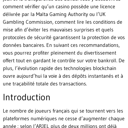
comment vérifier qu’un casino possède une licence
délivrée par la Malta Gaming Authority ou l’UK
Gambling Commission, comment lire les conditions de
mise afin d’éviter les mauvaises surprises et quels
protocoles de sécurité garantissent la protection de vos
données bancaires. En suivant ces recommandations,
vous pourrez profiter pleinement du divertissement
offert tout en gardant le contrôle sur votre bankroll. De
plus, l’évolution rapide des technologies blockchain
ouvre aujourd’hui la voie à des dépôts instantanés et à
une traçabilité totale des transactions.
Introduction
Le nombre de joueurs français qui se tournent vers les
plateformes numériques ne cesse d’augmenter chaque
année ; selon l’ARJEL plus de deux millions ont déjà