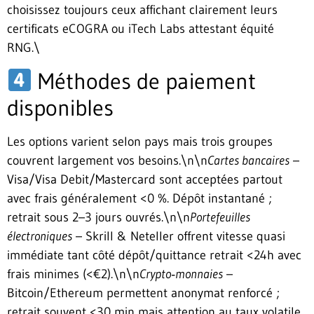
choisissez toujours ceux affichant clairement leurs
certificats eCOGRA ou iTech Labs attestant équité
RNG.\
Méthodes de paiement
disponibles
Les options varient selon pays mais trois groupes
couvrent largement vos besoins.\n\n
Cartes bancaires
–
Visa/Visa Debit/Mastercard sont acceptées partout
avec frais généralement <0 %. Dépôt instantané ;
retrait sous 2–3 jours ouvrés.\n\n
Portefeuilles
électroniques
– Skrill & Neteller offrent vitesse quasi
immédiate tant côté dépôt/quittance retrait <24h avec
frais minimes (<€2).\n\n
Crypto‑monnaies
–
Bitcoin/Ethereum permettent anonymat renforcé ;
retrait souvent <30 min mais attention au taux volatile