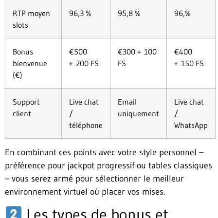
RTP moyen
96,3 %
95,8 %
96,%
slots
Bonus
€500
€300 + 100
€400
bienvenue
+ 200 FS
FS
+ 150 FS
(€)
Support
Live chat
Email
Live chat
client
/
uniquement
/
téléphone
WhatsApp
En combinant ces points avec votre style personnel –
préférence pour jackpot progressif ou tables classiques
– vous serez armé pour sélectionner le meilleur
environnement virtuel où placer vos mises.
Les types de bonus et