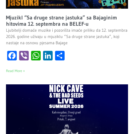
Mjuzikl “Sa druge strane jastuka” sa Bajaginim
hitovima 12. septembra na BELEF-u
Ljubitelji domaće muzike i pozorišta imaće priliku da 12. septembra
2026. godine uživaju u mjuziklu “Sa druge strane jastuka”, koji
nastaje na osnovu pjesama Bajage
Facebook
Viber
WhatsApp
LinkedIn
Share
Read More »