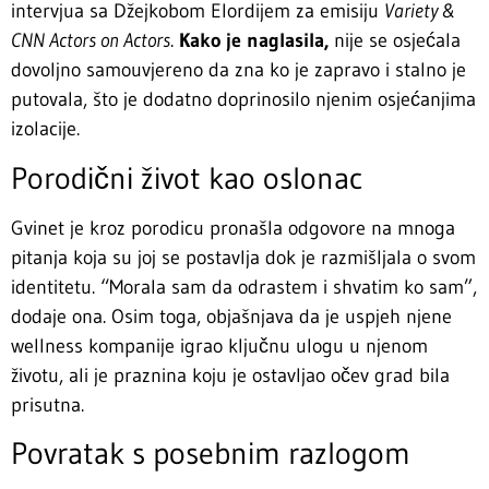
intervjua sa Džejkobom Elordijem za emisiju
Variety &
CNN Actors on Actors
.
Kako je naglasila,
nije se osjećala
dovoljno samouvjereno da zna ko je zapravo i stalno je
putovala, što je dodatno doprinosilo njenim osjećanjima
izolacije.
Porodični život kao oslonac
Gvinet je kroz porodicu pronašla odgovore na mnoga
pitanja koja su joj se postavlja dok je razmišljala o svom
identitetu. “Morala sam da odrastem i shvatim ko sam”,
dodaje ona. Osim toga, objašnjava da je uspjeh njene
wellness kompanije igrao ključnu ulogu u njenom
životu, ali je praznina koju je ostavljao očev grad bila
prisutna.
Povratak s posebnim razlogom