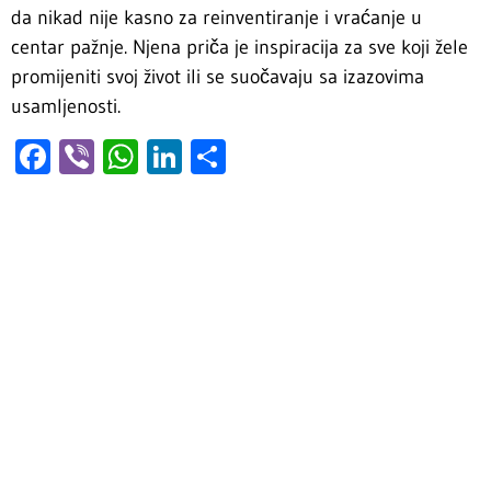
da nikad nije kasno za reinventiranje i vraćanje u
centar pažnje. Njena priča je inspiracija za sve koji žele
promijeniti svoj život ili se suočavaju sa izazovima
usamljenosti.
Facebook
Viber
WhatsApp
LinkedIn
Share