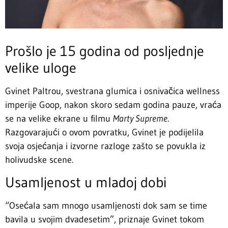
Prošlo je 15 godina od posljednje
velike uloge
Gvinet Paltrou, svestrana glumica i osnivačica wellness
imperije Goop, nakon skoro sedam godina pauze, vraća
se na velike ekrane u filmu
Marty Supreme
.
Razgovarajući o ovom povratku, Gvinet je podijelila
svoja osjećanja i izvorne razloge zašto se povukla iz
holivudske scene.
Usamljenost u mladoj dobi
“Osećala sam mnogo usamljenosti dok sam se time
bavila u svojim dvadesetim”, priznaje Gvinet tokom