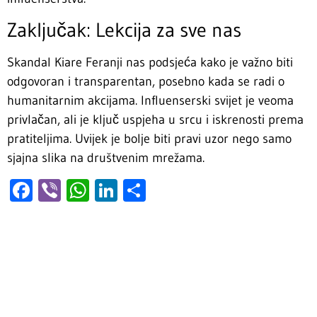
Zaključak: Lekcija za sve nas
Skandal Kiare Feranji nas podsjeća kako je važno biti
odgovoran i transparentan, posebno kada se radi o
humanitarnim akcijama. Influenserski svijet je veoma
privlačan, ali je ključ uspjeha u srcu i iskrenosti prema
pratiteljima. Uvijek je bolje biti pravi uzor nego samo
sjajna slika na društvenim mrežama.
Facebook
Viber
WhatsApp
LinkedIn
Share