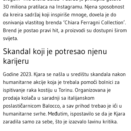
30 miliona pratilaca na Instagramu. Njena sposobnost
da kreira sadržaj koji inspiriše mnoge, dovela je do
osnivanja vlastitog brenda ‘Chiara Ferragni Collection’.
Brend je postao pravi hit, a proizvodi su dostupni širom
svijeta.
Skandal koji je potresao njenu
karijeru
Godine 2023. Kjara se našla u središtu skandala nakon
humanitarne akcije koja je trebala pomoći bolnici za
ispitivanje raka kostiju u Torinu. Organizovana je
prodaja kolača u saradnji sa italijanskom
poslastičarnicom Balocco, a sav prihod trebao je ići u
humanitarne svrhe. Međutim, ispostavilo se da je Kjara
zaradila samo za sebe, što je izazvalo lavinu kritika.