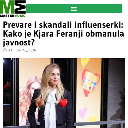
Prevare i skandali influenserki:
Kako je Kjara Feranji obmanula
javnost?
S J
14 May, 2026