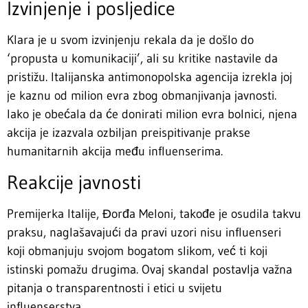
Izvinjenje i posljedice
Klara je u svom izvinjenju rekala da je došlo do
‘propusta u komunikaciji’, ali su kritike nastavile da
pristižu. Italijanska antimonopolska agencija izrekla joj
je kaznu od milion evra zbog obmanjivanja javnosti.
Iako je obećala da će donirati milion evra bolnici, njena
akcija je izazvala ozbiljan preispitivanje prakse
humanitarnih akcija među influenserima.
Reakcije javnosti
Premijerka Italije, Đorđa Meloni, takođe je osudila takvu
praksu, naglašavajući da pravi uzori nisu influenseri
koji obmanjuju svojom bogatom slikom, već ti koji
istinski pomažu drugima. Ovaj skandal postavlja važna
pitanja o transparentnosti i etici u svijetu
influenserstva.