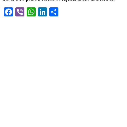
Facebook
Viber
WhatsApp
LinkedIn
Share