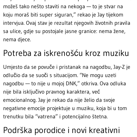
možeš tako nešto staviti na nekoga — to je stvar na
koju moraš biti super siguran,” rekao je Jay tijekom
intervjua. Ovaj stav je rezultat njegovih životnih pravila
sa ulice, gdje su postojale jasne granice: nema žene,
nema djece.
Potreba za iskrenošću kroz muziku
Umjesto da se povuče i pristanak na nagodbu, Jay-Z je
odlučio da se suoči s situacijom. “Ne mogu uzeti
nagodbu — to nije u mojoj DNK,” otkriva. Ova odluka
nije bila isključivo pravnog karaktera, već
emocionalnog. Jay je rekao da nije želio da svoje
negativne emocije projektuje u muziku, koja bi u tom
trenutku bila “vatrena” i potencijalno štetna.
Podrška porodice i novi kreativni