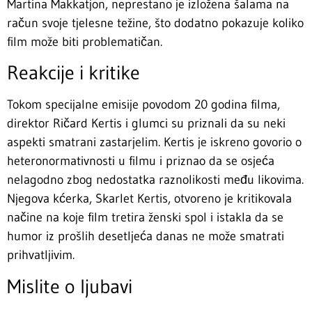
Martina Makkatjon, neprestano je izložena šalama na
račun svoje tjelesne težine, što dodatno pokazuje koliko
film može biti problematičan.
Reakcije i kritike
Tokom specijalne emisije povodom 20 godina filma,
direktor Ričard Kertis i glumci su priznali da su neki
aspekti smatrani zastarjelim. Kertis je iskreno govorio o
heteronormativnosti u filmu i priznao da se osjeća
nelagodno zbog nedostatka raznolikosti među likovima.
Njegova kćerka, Skarlet Kertis, otvoreno je kritikovala
načine na koje film tretira ženski spol i istakla da se
humor iz prošlih desetljeća danas ne može smatrati
prihvatljivim.
Mislite o ljubavi