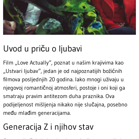
Uvod u priču o ljubavi
Film „Love Actually“, poznat u našim krajivima kao
„Ustvari ljubav“, jedan je od najpoznatijih božićnih
filmova posljednjih 20 godina. Iako mnogi uživaju u
njegovoj romantičnoj atmosferi, postoje i oni koji ga
smatraju pravim antitezom duha praznika. Ova
podijeljenost mišljenja nikako nije slučajna, posebno
među mlađim generacijama.
Generacija Z i njihov stav