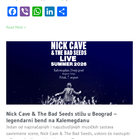
Facebook
Viber
WhatsApp
LinkedIn
Share
Read More »
Nick Cave & The Bad Seeds stižu u Beograd –
legendarni bend na Kalemegdanu
Jedan od najznačajnijih i najuzbudljivijih muzičkih sastava
savremene scene, Nick Cave & The Bad Seeds, uskoro će nastupiti