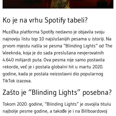
Ko je na vrhu Spotify tabeli?
Muzička platforma Spotify nedavno je objavila svoju
najnoviju listu top 10 najslušanijih pesama u istoriji. Na
prvom mjestu našla se pesma “Blinding Lights” od The
Weeknda, koja je do sada preslušana nevjerovatnih
4.640 milijardi puta. Ova pesma nije samo postavila
rekorde, već je i postala globalni hit u martu 2020.
godine, kada je postala neizostavni dio popularnog
TikTok izazova.
Zašto je “Blinding Lights” posebna?
Tokom 2020. godine, “Blinding Lights” je osvojila titulu
najbolje pesme godine, a takođe je i na Billboardovoj