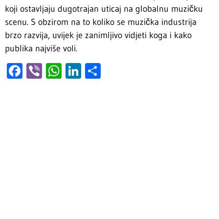
koji ostavljaju dugotrajan uticaj na globalnu muzičku
scenu. S obzirom na to koliko se muzička industrija
brzo razvija, uvijek je zanimljivo vidjeti koga i kako
publika najviše voli.
Facebook
Viber
WhatsApp
LinkedIn
Share