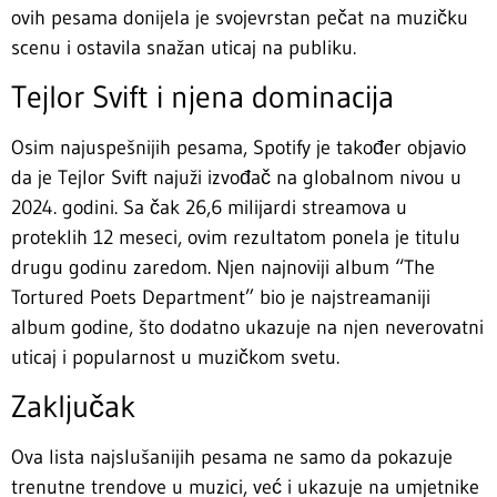
ovih pesama donijela je svojevrstan pečat na muzičku
scenu i ostavila snažan uticaj na publiku.
Tejlor Svift i njena dominacija
Osim najuspešnijih pesama, Spotify je također objavio
da je Tejlor Svift najuži izvođač na globalnom nivou u
2024. godini. Sa čak 26,6 milijardi streamova u
proteklih 12 meseci, ovim rezultatom ponela je titulu
drugu godinu zaredom. Njen najnoviji album “The
Tortured Poets Department” bio je najstreamaniji
album godine, što dodatno ukazuje na njen neverovatni
uticaj i popularnost u muzičkom svetu.
Zaključak
Ova lista najslušanijih pesama ne samo da pokazuje
trenutne trendove u muzici, već i ukazuje na umjetnike