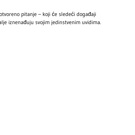
voreno pitanje – koji će sledeći događaji
alje iznenađuju svojim jedinstvenim uvidima.