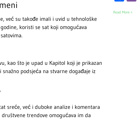
omeni
Read More »
, već su takođe imali i uvid u tehnološke
. godine, koristi se sat koji omogućava
 satovima.
u, kao što je upad u Kapitol koji je prikazan
ji snažno podsjeća na stvarne događaje iz
?
at sreće, već i duboke analize i komentara
u i društvene trendove omogućava im da