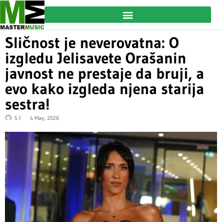
Sličnost je neverovatna: O
izgledu Jelisavete Orašanin
javnost ne prestaje da bruji, a
evo kako izgleda njena starija
sestra!
S J
4 May, 2026