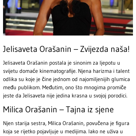
Jelisaveta Orašanin – Zvijezda naša!
Jelisaveta Orašanin postala je sinonim za ljepotu u
svijetu domaće kinematografije. Njena harizma i talent
odlika su koje je čine jednom od najomiljenijih glumica
među publikom. Međutim, ono što mnogima promiče
jeste da Jelisaveta nije jedina krasna u svojoj porodici.
Milica Orašanin – Tajna iz sjene
Njen starija sestra, Milica Orašanin, povučena je figura
koja se rijetko pojavljuje u medijima. Iako ne uživa u