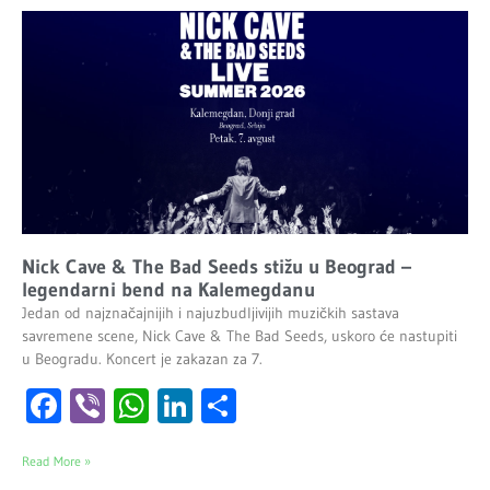
Nick Cave & The Bad Seeds stižu u Beograd –
legendarni bend na Kalemegdanu
Jedan od najznačajnijih i najuzbudljivijih muzičkih sastava
savremene scene, Nick Cave & The Bad Seeds, uskoro će nastupiti
u Beogradu. Koncert je zakazan za 7.
Facebook
Viber
WhatsApp
LinkedIn
Share
Read More »