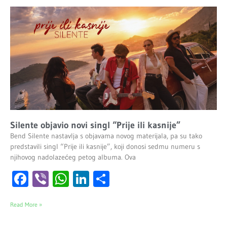
Silente objavio novi singl “Prije ili kasnije”
Bend Silente nastavlja s objavama novog materijala, pa su tako
predstavili singl “Prije ili kasnije”, koji donosi sedmu numeru s
njihovog nadolazećeg petog albuma. Ova
Facebook
Viber
WhatsApp
LinkedIn
Share
Read More »