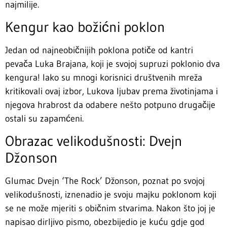
najmilije.
Kengur kao božićni poklon
Jedan od najneobičnijih poklona potiče od kantri
pevača Luka Brajana, koji je svojoj supruzi poklonio dva
kengura! Iako su mnogi korisnici društvenih mreža
kritikovali ovaj izbor, Lukova ljubav prema životinjama i
njegova hrabrost da odabere nešto potpuno drugačije
ostali su zapamćeni.
Obrazac velikodušnosti: Dvejn
Džonson
Glumac Dvejn ‘The Rock’ Džonson, poznat po svojoj
velikodušnosti, iznenadio je svoju majku poklonom koji
se ne može mjeriti s običnim stvarima. Nakon što joj je
napisao dirljivo pismo, obezbijedio je kuću gdje god