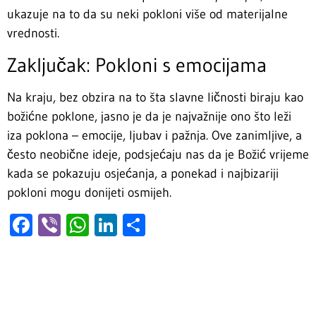
ukazuje na to da su neki pokloni više od materijalne
vrednosti.
Zaključak: Pokloni s emocijama
Na kraju, bez obzira na to šta slavne ličnosti biraju kao
božićne poklone, jasno je da je najvažnije ono što leži
iza poklona – emocije, ljubav i pažnja. Ove zanimljive, a
često neobične ideje, podsjećaju nas da je Božić vrijeme
kada se pokazuju osjećanja, a ponekad i najbizariji
pokloni mogu donijeti osmijeh.
Facebook
Viber
WhatsApp
LinkedIn
Share