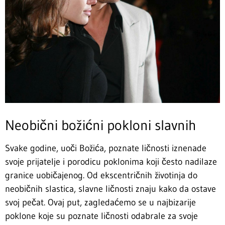
Neobični božićni pokloni slavnih
Svake godine, uoči Božića, poznate ličnosti iznenade
svoje prijatelje i porodicu poklonima koji često nadilaze
granice uobičajenog. Od ekscentričnih životinja do
neobičnih slastica, slavne ličnosti znaju kako da ostave
svoj pečat. Ovaj put, zagledaćemo se u najbizarije
poklone koje su poznate ličnosti odabrale za svoje