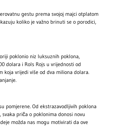
vjerovatnu gestu prema svojoj majci otplatom
kazuju koliko je važno brinuti se o porodici,
oriji poklonio niz luksuznih poklona,
0 dolara i Rols Rojs u vrijednosti od
m koja vrijedi više od dva miliona dolara.
anjanje.
 su pomjerene. Od ekstrazavodljivih poklona
e, svaka priča o poklonima donosi novu
 ideje možda nas mogu motivirati da ove