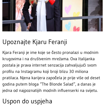
Upoznajte Kjaru Feranji
Kjara Feranji je ime koje se često pronalazi u modnim
krugovima i na društvenim mrežama. Ova Italijanka
postala je prava internet senzacija zahvaljujući svom
profilu na Instagramu koji broji blizu 30 miliona
pratilaca. Njena karijera započela je prije više od deset
godina putem bloga “The Blonde Salad”, a danas je
jedna od najpoznatijih modnih influenserki na svijetu.
Uspon do uspjeha