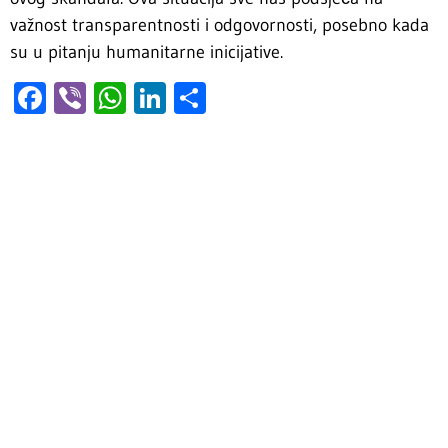
važnost transparentnosti i odgovornosti, posebno kada
su u pitanju humanitarne inicijative.
Facebook
Viber
WhatsApp
LinkedIn
Share