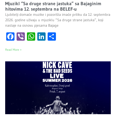
Mjuzikl “Sa druge strane jastuka” sa Bajaginim
hitovima 12. septembra na BELEF-u
Ljubitelji domaće muzike i pozorišta imaće priliku da 12. septembra
2026. godine uživaju u mjuziklu “Sa druge strane jastuka”, koji
nastaje na osnovu pjesama Bajage
Facebook
Viber
WhatsApp
LinkedIn
Share
Read More »