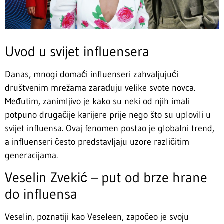
Uvod u svijet influensera
Danas, mnogi domaći influenseri zahvaljujući
društvenim mrežama zarađuju velike svote novca.
Međutim, zanimljivo je kako su neki od njih imali
potpuno drugačije karijere prije nego što su uplovili u
svijet influensa. Ovaj fenomen postao je globalni trend,
a influenseri često predstavljaju uzore različitim
generacijama.
Veselin Zvekić – put od brze hrane
do influensa
Veselin, poznatiji kao Veseleen, započeo je svoju