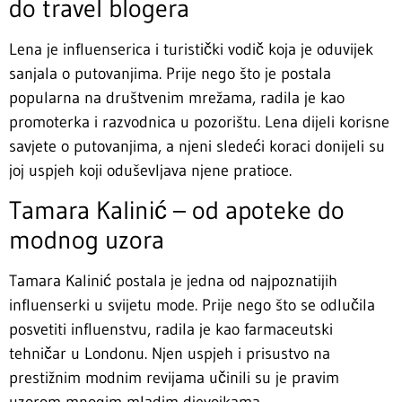
do travel blogera
Lena je influenserica i turistički vodič koja je oduvijek
sanjala o putovanjima. Prije nego što je postala
popularna na društvenim mrežama, radila je kao
promoterka i razvodnica u pozorištu. Lena dijeli korisne
savjete o putovanjima, a njeni sledeći koraci donijeli su
joj uspjeh koji oduševljava njene pratioce.
Tamara Kalinić – od apoteke do
modnog uzora
Tamara Kalinić postala je jedna od najpoznatijih
influenserki u svijetu mode. Prije nego što se odlučila
posvetiti influenstvu, radila je kao farmaceutski
tehničar u Londonu. Njen uspjeh i prisustvo na
prestižnim modnim revijama učinili su je pravim