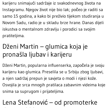
karijeru snimajući sadržaje iz svakodnevnog života na
Instagramu. Njegov život nije bio lak; počeo je raditi sa
samo 15 godina, a kako bi preživio tijekom studiranja u
Novom Sadu, radio je u skladu brze hrane. Danas dijeli
iskustva o mentalnom zdravlju i porodici sa svojim
pratiteljima.
Dženi Martin – glumica koja je
pronašla ljubav i karijeru
Dženi Martin, popularna influenserka, započela je svoju
karijeru kao glumica. Preselila se u Srbiju zbog ljubavi,
a njen sadržaj prepun je savjeta o modi i njezi kože.
Osvojila je srca mnogih pratilaca zabavnim videima koje
snima sa suprugom i prijateljima.
Lena Stefanović – od promoterke