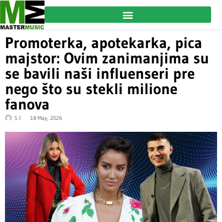
Promoterka, apotekarka, pica
majstor: Ovim zanimanjima su
se bavili naši influenseri pre
nego što su stekli milione
fanova
S J
18 May, 2026