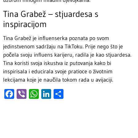
uzorom mnogim mladim djevojkama.
Tina Grabež – stjuardesa s
inspiracijom
Tina Grabež je influenserka poznata po svom
jedinstvenom sadržaju na TikToku. Prije nego što je
počela svoju influens karijeru, radila je kao stjuardesa.
Tina koristi svoja iskustva iz putovanja kako bi
inspirisala i educirala svoje pratioce o životnim
lekcijama koje je naučila tokom rada u avijaciji.
Facebook
Viber
WhatsApp
LinkedIn
Share