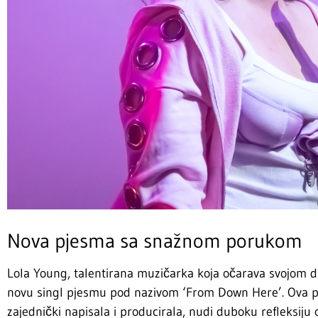
Nova pjesma sa snažnom porukom
Lola Young, talentirana muzičarka koja očarava svojom 
novu singl pjesmu pod nazivom ‘From Down Here’. Ova 
zajednički napisala i producirala, nudi duboku refleksiju